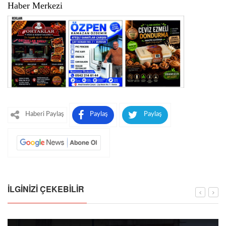
Haber Merkezi
Haberi Paylaş
Paylaş
Paylaş
İLGINIZI ÇEKEBILIR