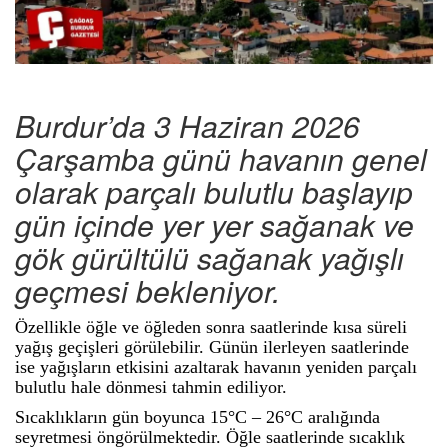
Burdur’da 3 Haziran 2026
Çarşamba günü havanın genel
olarak parçalı bulutlu başlayıp
gün içinde yer yer sağanak ve
gök gürültülü sağanak yağışlı
geçmesi bekleniyor.
Özellikle öğle ve öğleden sonra saatlerinde kısa süreli
yağış geçişleri görülebilir. Günün ilerleyen saatlerinde
ise yağışların etkisini azaltarak havanın yeniden parçalı
bulutlu hale dönmesi tahmin ediliyor.
Sıcaklıkların gün boyunca 15°C – 26°C aralığında
seyretmesi öngörülmektedir. Öğle saatlerinde sıcaklık