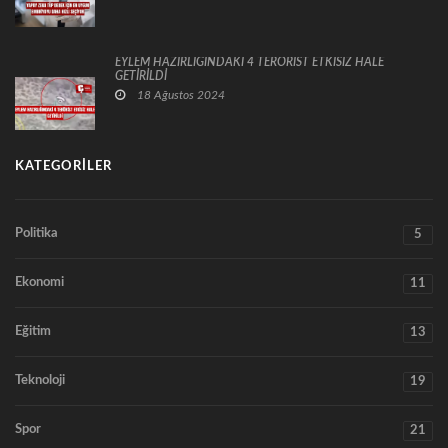
EYLEM HAZIRLIĞINDAKİ 4 TERÖRİST ETKİSİZ HALE
GETİRİLDİ
18 Ağustos 2024
KATEGORILER
Politika
5
Ekonomi
11
Eğitim
13
Teknoloji
19
Spor
21