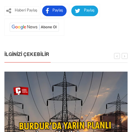
Haberi Paylaş
Paylaş
Paylaş
İLGINIZI ÇEKEBILIR