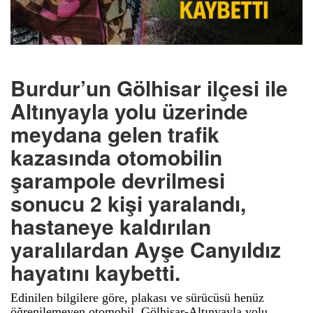
Burdur’un Gölhisar ilçesi ile
Altınyayla yolu üzerinde
meydana gelen trafik
kazasında otomobilin
şarampole devrilmesi
sonucu 2 kişi yaralandı,
hastaneye kaldırılan
yaralılardan Ayşe Canyıldız
hayatını kaybetti.
Edinilen bilgilere göre, plakası ve sürücüsü henüz
öğrenilemeyen otomobil, Gölhisar-Altınyayla yolu