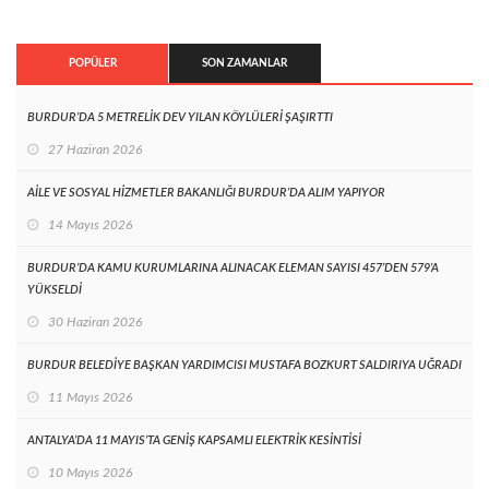
POPÜLER
SON ZAMANLAR
BURDUR’DA 5 METRELİK DEV YILAN KÖYLÜLERİ ŞAŞIRTTI
27 Haziran 2026
AİLE VE SOSYAL HİZMETLER BAKANLIĞI BURDUR’DA ALIM YAPIYOR
14 Mayıs 2026
BURDUR’DA KAMU KURUMLARINA ALINACAK ELEMAN SAYISI 457’DEN 579’A
YÜKSELDİ
30 Haziran 2026
BURDUR BELEDİYE BAŞKAN YARDIMCISI MUSTAFA BOZKURT SALDIRIYA UĞRADI
11 Mayıs 2026
ANTALYA’DA 11 MAYIS’TA GENİŞ KAPSAMLI ELEKTRİK KESİNTİSİ
10 Mayıs 2026