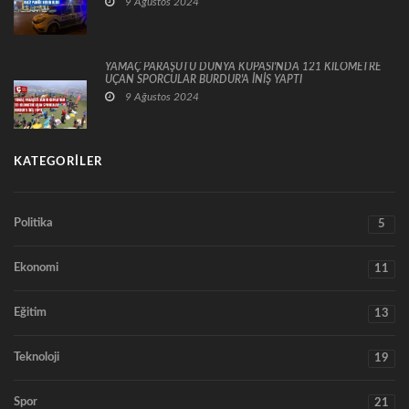
9 Ağustos 2024
YAMAÇ PARAŞÜTÜ DÜNYA KUPASI'NDA 121 KİLOMETRE
UÇAN SPORCULAR BURDUR'A İNİŞ YAPTI
9 Ağustos 2024
KATEGORILER
Politika
5
Ekonomi
11
Eğitim
13
Teknoloji
19
Spor
21