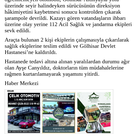
üzerinde seyir halindeyken sürücüsünün direksiyon
hâkimiyetini kaybetmesi sonucu kontrolden çıkarak
şarampole devrildi. Kazayı gören vatandaşların ihbarı
üzerine olay yerine 112 Acil Sağlık ve jandarma ekipleri
sevk edildi.
Araçta bulunan 2 kişi ekiplerin çalışmasıyla çıkarılarak
sağlık ekiplerine teslim edildi ve Gölhisar Devlet
Hastanesi’ne kaldırıldı.
Hastanede tedavi altına alınan yaralılardan durumu ağır
olan Ayşe Canyıldız, doktorların tüm müdahalelerine
rağmen kurtarılamayarak yaşamını yitirdi.
Haber Merkezi