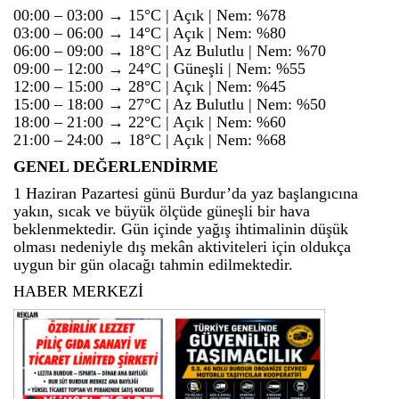
00:00 – 03:00 → 15°C | Açık | Nem: %78
03:00 – 06:00 → 14°C | Açık | Nem: %80
06:00 – 09:00 → 18°C | Az Bulutlu | Nem: %70
09:00 – 12:00 → 24°C | Güneşli | Nem: %55
12:00 – 15:00 → 28°C | Açık | Nem: %45
15:00 – 18:00 → 27°C | Az Bulutlu | Nem: %50
18:00 – 21:00 → 22°C | Açık | Nem: %60
21:00 – 24:00 → 18°C | Açık | Nem: %68
GENEL DEĞERLENDİRME
1 Haziran Pazartesi günü Burdur’da yaz başlangıcına
yakın, sıcak ve büyük ölçüde güneşli bir hava
beklenmektedir. Gün içinde yağış ihtimalinin düşük
olması nedeniyle dış mekân aktiviteleri için oldukça
uygun bir gün olacağı tahmin edilmektedir.
HABER MERKEZİ