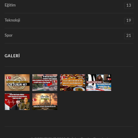
Eğitim
13
Teknoloji
19
Spor
21
GALERI