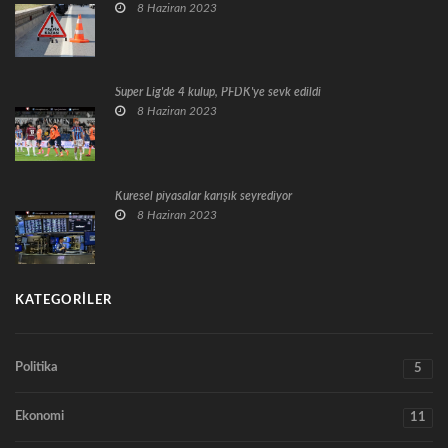
8 Haziran 2023
Süper Lig'de 4 kulüp, PFDK'ye sevk edildi
8 Haziran 2023
Küresel piyasalar karışık seyrediyor
8 Haziran 2023
KATEGORILER
Politika
5
Ekonomi
11