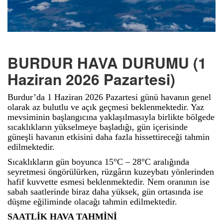
BURDUR HAVA DURUMU (1
Haziran 2026 Pazartesi)
Burdur’da 1 Haziran 2026 Pazartesi günü havanın genel
olarak az bulutlu ve açık geçmesi beklenmektedir. Yaz
mevsiminin başlangıcına yaklaşılmasıyla birlikte bölgede
sıcaklıkların yükselmeye başladığı, gün içerisinde
güneşli havanın etkisini daha fazla hissettireceği tahmin
edilmektedir.
Sıcaklıkların gün boyunca 15°C – 28°C aralığında
seyretmesi öngörülürken, rüzgârın kuzeybatı yönlerinden
hafif kuvvette esmesi beklenmektedir. Nem oranının ise
sabah saatlerinde biraz daha yüksek, gün ortasında ise
düşme eğiliminde olacağı tahmin edilmektedir.
SAATLİK HAVA TAHMİNİ