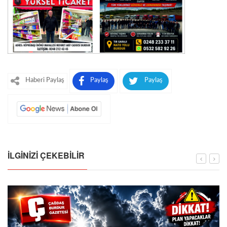
Haberi Paylaş
Paylaş
Paylaş
İLGINIZI ÇEKEBILIR