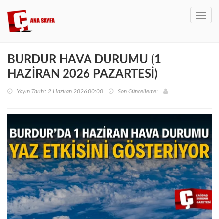
Toggl
navig
BURDUR HAVA DURUMU (1
HAZİRAN 2026 PAZARTESİ)
Yayın Tarihi: 2 Haziran 2026 00:00
Son Güncelleme: