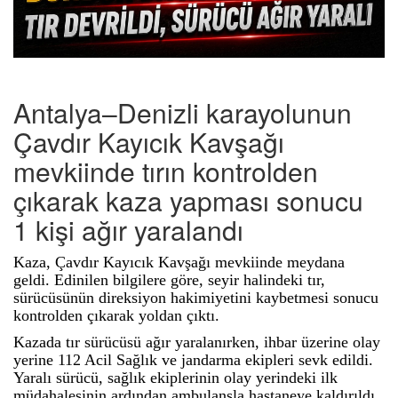
Antalya–Denizli karayolunun
Çavdır Kayıcık Kavşağı
mevkiinde tırın kontrolden
çıkarak kaza yapması sonucu
1 kişi ağır yaralandı
Kaza, Çavdır Kayıcık Kavşağı mevkiinde meydana
geldi. Edinilen bilgilere göre, seyir halindeki tır,
sürücüsünün direksiyon hakimiyetini kaybetmesi sonucu
kontrolden çıkarak yoldan çıktı.
Kazada tır sürücüsü ağır yaralanırken, ihbar üzerine olay
yerine 112 Acil Sağlık ve jandarma ekipleri sevk edildi.
Yaralı sürücü, sağlık ekiplerinin olay yerindeki ilk
müdahalesinin ardından ambulansla hastaneye kaldırıldı.