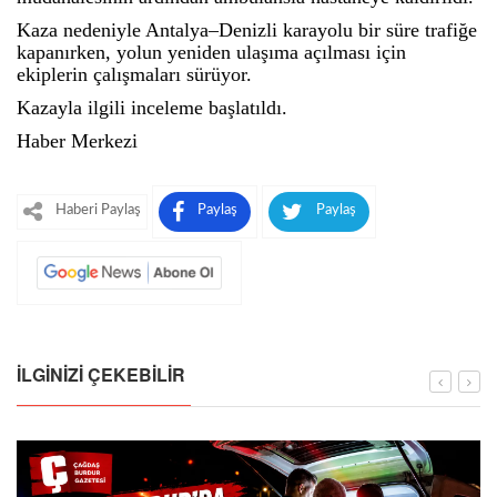
Kaza nedeniyle Antalya–Denizli karayolu bir süre trafiğe
kapanırken, yolun yeniden ulaşıma açılması için
ekiplerin çalışmaları sürüyor.
Kazayla ilgili inceleme başlatıldı.
Haber Merkezi
Haberi Paylaş
Paylaş
Paylaş
İLGINIZI ÇEKEBILIR