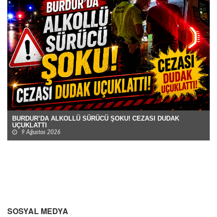
BURDUR’DA ALKOLLÜ SÜRÜCÜ ŞOKU! CEZASI DUDAK
UÇUKLATTI
9 Ağustos 2026
SOSYAL MEDYA