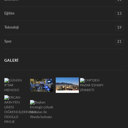
Eğitim
13
Teknoloji
19
Spor
21
GALERI