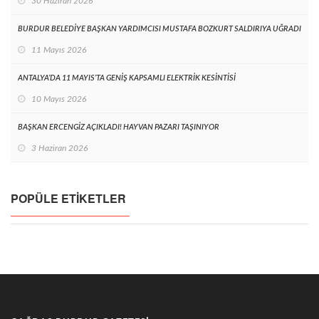
30 Haziran 2026
BURDUR BELEDİYE BAŞKAN YARDIMCISI MUSTAFA BOZKURT SALDIRIYA UĞRADI
11 Mayıs 2026
ANTALYA’DA 11 MAYIS’TA GENİŞ KAPSAMLI ELEKTRİK KESİNTİSİ
10 Mayıs 2026
BAŞKAN ERCENGİZ AÇIKLADI! HAYVAN PAZARI TAŞINIYOR
3 Haziran 2026
POPÜLE ETIKETLER