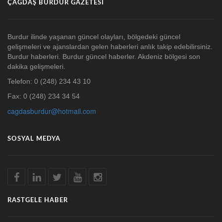
ÇAĞDAŞ BURDUR GAZETESI
Burdur ilinde yaşanan güncel olayları, bölgedeki güncel
gelişmeleri ve ajanslardan gelen haberleri anlık takip edebilirsiniz.
Burdur haberleri. Burdur güncel haberler. Akdeniz bölgesi son
dakika gelişmeleri.
Telefon: 0 (248) 234 43 10
Fax: 0 (248) 234 34 54
cagdasburdur@hotmail.com
SOSYAL MEDYA
RASTGELE HABER