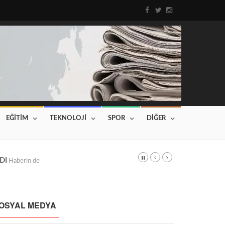
EĞİTİM
TEKNOLOJİ
SPOR
DİĞER
DI
Haberin devamı için tıklayınız...
OSYAL MEDYA