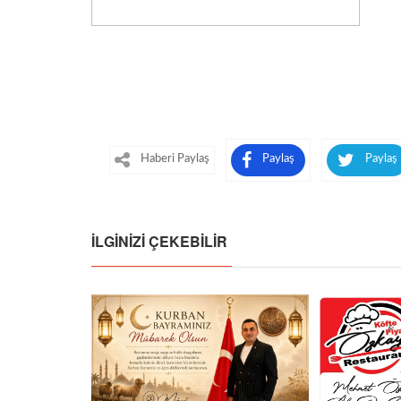
Haberi Paylaş
Paylaş
Paylaş
İLGINIZI ÇEKEBILIR