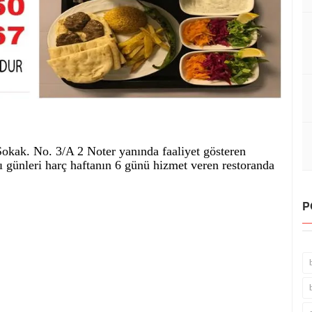
ak. No. 3/A 2 Noter yanında faaliyet gösteren
ı günleri harç haftanın 6 günü hizmet veren restoranda
P