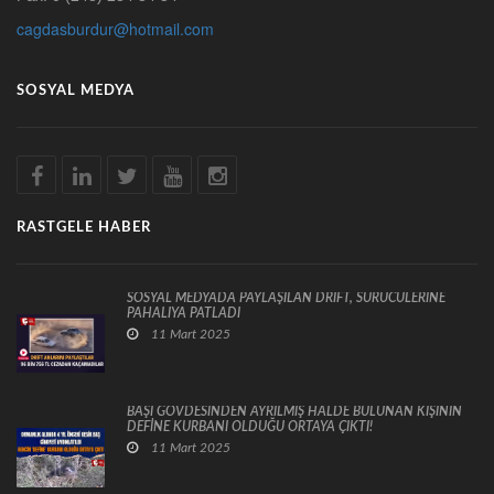
cagdasburdur@hotmail.com
SOSYAL MEDYA
RASTGELE HABER
SOSYAL MEDYADA PAYLAŞILAN DRİFT, SÜRÜCÜLERİNE
PAHALIYA PATLADI
11 Mart 2025
BAŞI GÖVDESİNDEN AYRILMIŞ HALDE BULUNAN KİŞİNİN
DEFİNE KURBANI OLDUĞU ORTAYA ÇIKTI!
11 Mart 2025