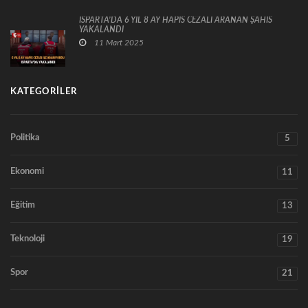
ISPARTA’DA 6 YIL 8 AY HAPİS CEZALI ARANAN ŞAHIS
YAKALANDI
11 Mart 2025
KATEGORILER
Politika
5
Ekonomi
11
Eğitim
13
Teknoloji
19
Spor
21