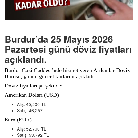
Burdur’da 25 Mayıs 2026
Pazartesi günü döviz fiyatları
açıklandı.
Burdur Gazi Caddesi’nde hizmet veren Arıkanlar Döviz
Bürosu, günün güncel kurlarını açıkladı.
Döviz fiyatları şu şekilde:
Amerikan Doları (USD)
Alış: 45,500 TL
Satış: 46,257 TL
Euro (EUR)
Alış: 52,700 TL
Satış: 53,792 TL