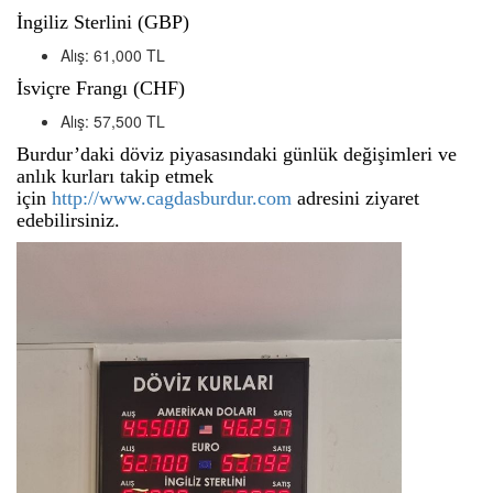
İngiliz Sterlini (GBP)
Alış: 61,000 TL
İsviçre Frangı (CHF)
Alış: 57,500 TL
Burdur’daki döviz piyasasındaki günlük değişimleri ve
anlık kurları takip etmek
için
http://www.cagdasburdur.com
adresini ziyaret
edebilirsiniz.