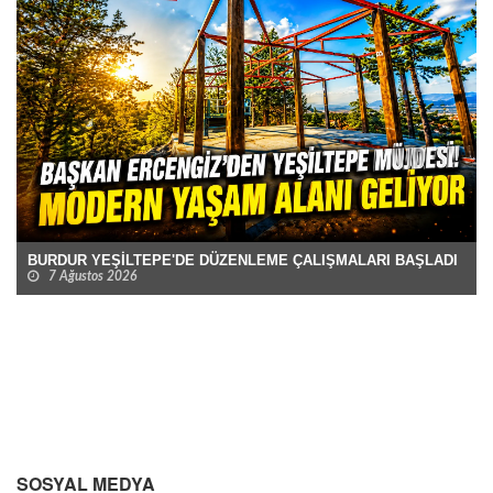
BURDUR YEŞİLTEPE'DE DÜZENLEME ÇALIŞMALARI BAŞLADI
7 Ağustos 2026
SOSYAL MEDYA