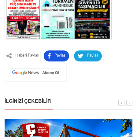
Haberi Paylaş
Paylaş
Paylaş
İLGINIZI ÇEKEBILIR