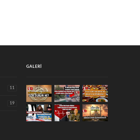
SELİŞTE
GÜNCELLENDİ.
 Ağustos 2026
7 Ağustos 2026
GALERI
11
19