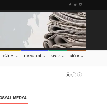
EĞİTİM
TEKNOLOJİ
SPOR
DİĞER
DI
Haberin devamı için tıklayınız...
OSYAL MEDYA