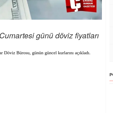
umartesi günü döviz fiyatları
r Döviz Bürosu, günün güncel kurlarını açıkladı.
P