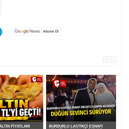
BURDURLU LASTİKÇİ ESNAFI
LTIN FİYATLARI
BUR