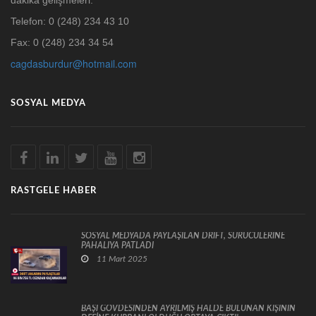
Telefon: 0 (248) 234 43 10
Fax: 0 (248) 234 34 54
cagdasburdur@hotmail.com
SOSYAL MEDYA
RASTGELE HABER
SOSYAL MEDYADA PAYLAŞILAN DRİFT, SÜRÜCÜLERİNE
PAHALIYA PATLADI
11 Mart 2025
BAŞI GÖVDESİNDEN AYRILMIŞ HALDE BULUNAN KİŞİNİN