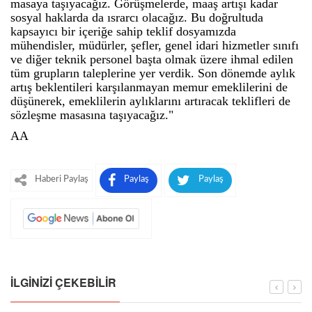
masaya taşıyacağız. Görüşmelerde, maaş artışı kadar
sosyal haklarda da ısrarcı olacağız. Bu doğrultuda
kapsayıcı bir içeriğe sahip teklif dosyamızda
mühendisler, müdürler, şefler, genel idari hizmetler sınıfı
ve diğer teknik personel başta olmak üzere ihmal edilen
tüm grupların taleplerine yer verdik. Son dönemde aylık
artış beklentileri karşılanmayan memur emeklilerini de
düşünerek, emeklilerin aylıklarını artıracak teklifleri de
sözleşme masasına taşıyacağız."
AA
Haberi Paylaş
Paylaş
Paylaş
İLGINIZI ÇEKEBILIR