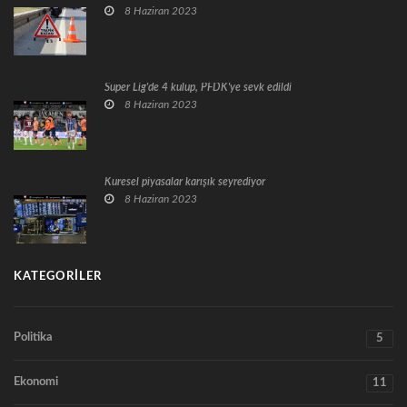
8 Haziran 2023
Süper Lig'de 4 kulüp, PFDK'ye sevk edildi
8 Haziran 2023
Küresel piyasalar karışık seyrediyor
8 Haziran 2023
KATEGORILER
Politika
5
Ekonomi
11