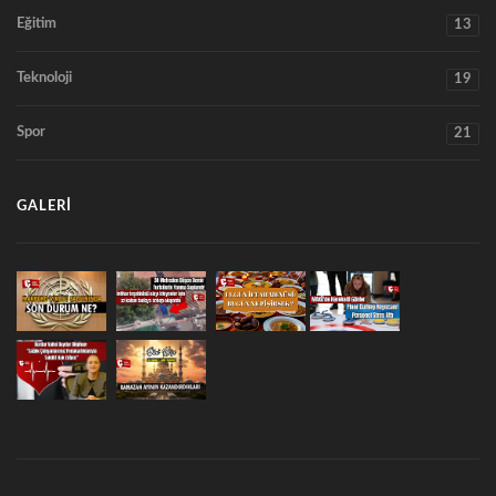
Eğitim
13
Teknoloji
19
Spor
21
GALERI