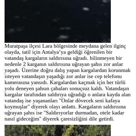
Muratpaşa ilçesi Lara bölgesinde meydana gelen ilginç
olayda, tatil için Antalya’ya geldiği öğrenilen bir
vatandaş kargaların saldırısına uğradı. bilinmeyen bir
nedenle 2 karganın saldırısına uğrayan şahıs zor anlar
yaşadı. Üzerine doğru dalış yapan kargalardan korunmak
isteyen vatandaşın yaşadığı zor anlar ise cep telefonu
kamerasına yansıdı. Kargalardan kaçmak için her türlü
yolu deneyen şahsın çabaları sonuçsuz kaldı. Vatandaşın
kargalar tarafından saldırıya uğradığı o anlara kayda alan
vatandaş ise yaşananları "Onlar dövecek seni kafaya
koymuşlar" diyerek olayı anlattı. Kargaların saldırısına
uğrayan şahıs ise "Saldırıyorlar durmadan, otele kadar
nasıl gideceğim" diyerek çaresizliğini dile getirdi.