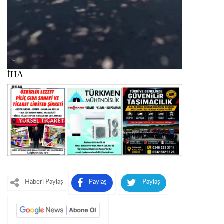
İHA
Haberi Paylaş
Paylaş
Paylaş