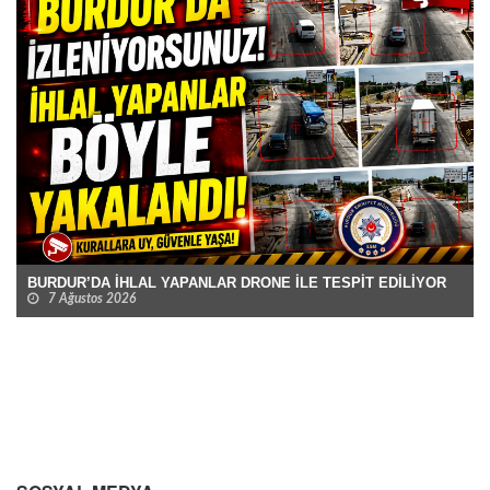
BURDUR’DA İHLAL YAPANLAR DRONE İLE TESPİT EDİLİYOR
7 Ağustos 2026