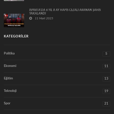
ISPARTA’DA 6 YIL 8 AY HAPİS CEZALI ARANAN ŞAHIS
YAKALANDI
11 Mart 2025
KATEGORILER
Politika
5
Ekonomi
11
Eğitim
13
Teknoloji
19
Spor
21