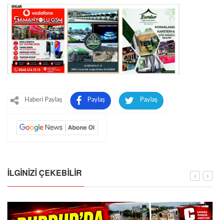
Haberi Paylaş
Paylaş
Paylaş
İLGINIZI ÇEKEBILIR