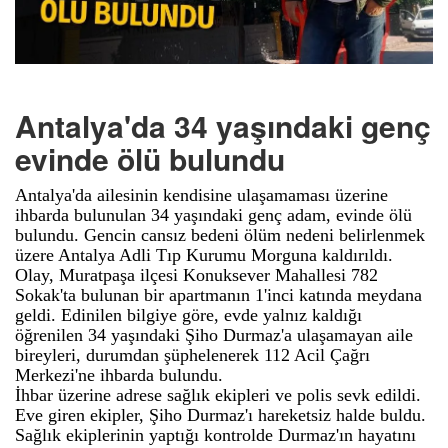
Antalya'da 34 yaşındaki genç
evinde ölü bulundu
Antalya'da ailesinin kendisine ulaşamaması üzerine
ihbarda bulunulan 34 yaşındaki genç adam, evinde ölü
bulundu. Gencin cansız bedeni ölüm nedeni belirlenmek
üzere Antalya Adli Tıp Kurumu Morguna kaldırıldı.
Olay, Muratpaşa ilçesi Konuksever Mahallesi 782
Sokak'ta bulunan bir apartmanın 1'inci katında meydana
geldi. Edinilen bilgiye göre, evde yalnız kaldığı
öğrenilen 34 yaşındaki Şiho Durmaz'a ulaşamayan aile
bireyleri, durumdan şüphelenerek 112 Acil Çağrı
Merkezi'ne ihbarda bulundu.
İhbar üzerine adrese sağlık ekipleri ve polis sevk edildi.
Eve giren ekipler, Şiho Durmaz'ı hareketsiz halde buldu.
Sağlık ekiplerinin yaptığı kontrolde Durmaz'ın hayatını