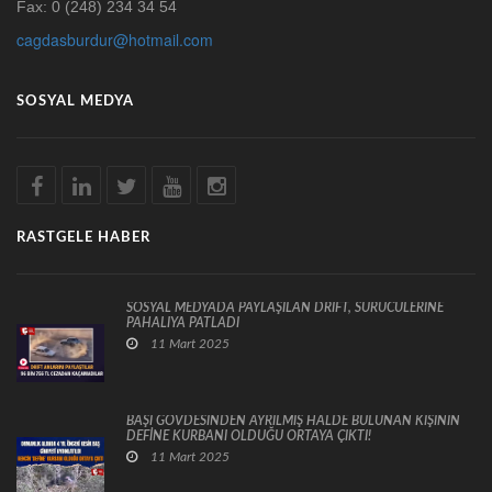
Fax: 0 (248) 234 34 54
cagdasburdur@hotmail.com
SOSYAL MEDYA
RASTGELE HABER
SOSYAL MEDYADA PAYLAŞILAN DRİFT, SÜRÜCÜLERİNE
PAHALIYA PATLADI
11 Mart 2025
BAŞI GÖVDESİNDEN AYRILMIŞ HALDE BULUNAN KİŞİNİN
DEFİNE KURBANI OLDUĞU ORTAYA ÇIKTI!
11 Mart 2025