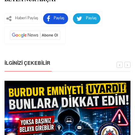
Haberi Paylaş
Paylaş
Paylaş
İLGINIZI ÇEKEBILIR