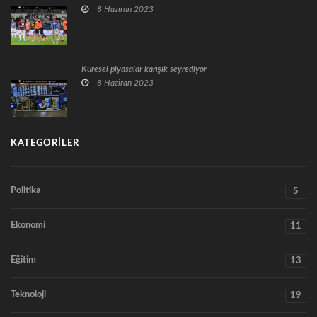
8 Haziran 2023
Küresel piyasalar karışık seyrediyor
8 Haziran 2023
KATEGORILER
Politika
5
Ekonomi
11
Eğitim
13
Teknoloji
19