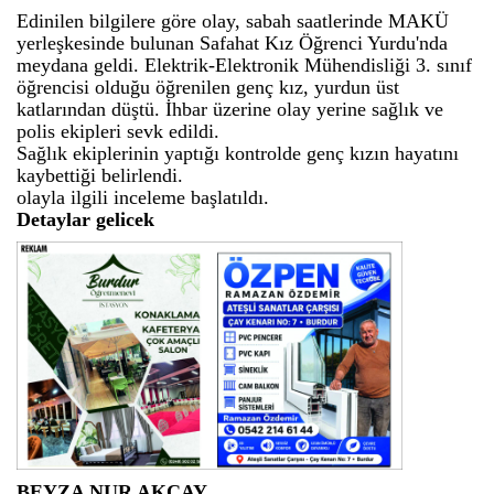
Edinilen bilgilere göre olay, sabah saatlerinde MAKÜ
yerleşkesinde bulunan Safahat Kız Öğrenci Yurdu'nda
meydana geldi. Elektrik-Elektronik Mühendisliği 3. sınıf
öğrencisi olduğu öğrenilen genç kız, yurdun üst
katlarından düştü. İhbar üzerine olay yerine sağlık ve
polis ekipleri sevk edildi.
Sağlık ekiplerinin yaptığı kontrolde genç kızın hayatını
kaybettiği belirlendi.
olayla ilgili inceleme başlatıldı.
Detaylar gelicek
BEYZA NUR AKÇAY