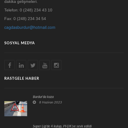
dakika gelişmeleri.
Telefon: 0 (248) 234 43 10
Fax: 0 (248) 234 34 54
cagdasburdur@hotmail.com
SOSYAL MEDYA
RASTGELE HABER
Burdur'da kaza
8 Haziran 2023
Süper Lig'de 4 kulüp, PFDK'ye sevk edildi