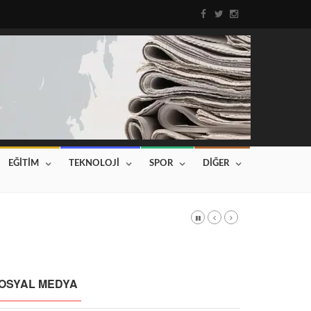
EĞİTİM
TEKNOLOJİ
SPOR
DİĞER
DI
Haberin devamı için tıklayınız...
OSYAL MEDYA