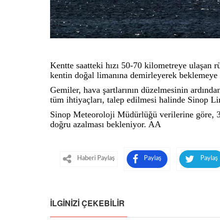
Kentte saatteki hızı 50-70 kilometreye ulaşan r
kentin doğal limanına demirleyerek beklemeye 
Gemiler, hava şartlarının düzelmesinin ardınd
tüm ihtiyaçları, talep edilmesi halinde Sinop L
Sinop Meteoroloji Müdürlüğü verilerine göre, 3
doğru azalması bekleniyor. AA
Haberi Paylaş
Paylaş
Paylaş
İLGINIZI ÇEKEBILIR