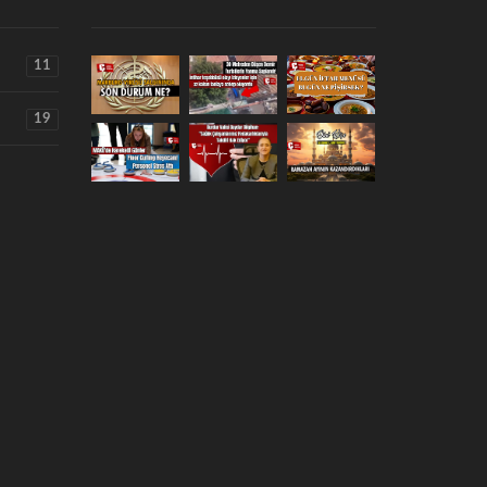
11
19