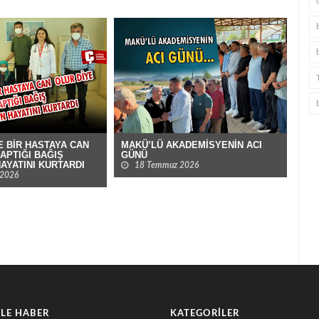
E BİR HASTAYA CAN
MAKÜ’LÜ AKADEMİSYENİN ACI
BUR
APTIĞI BAĞIŞ
GÜNÜ
ÇAL
AYATINI KURTARDI
ŞEK
18 Temmuz 2026
 2026
LE HABER
KATEGORILER