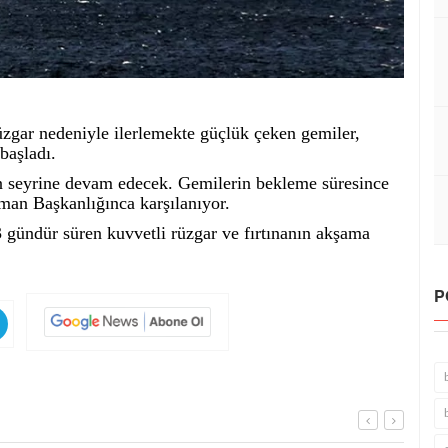
üzgar nedeniyle ilerlemekte güçlük çeken gemiler,
başladı.
an seyrine devam edecek. Gemilerin bekleme süresince
iman Başkanlığınca karşılanıyor.
 gündür süren kuvvetli rüzgar ve fırtınanın akşama
P