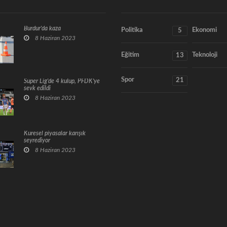
Burdur'da kaza
Politika
Ekonomi
5
8 Haziran 2023
Eğitim
Teknoloji
13
Spor
21
Süper Lig'de 4 kulüp, PFDK'ye
sevk edildi
8 Haziran 2023
Küresel piyasalar karışık
seyrediyor
8 Haziran 2023