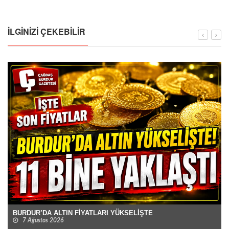
İLGINIZI ÇEKEBILIR
BURDUR’DA ALTIN FİYATLARI YÜKSELİŞTE
7 Ağustos 2026