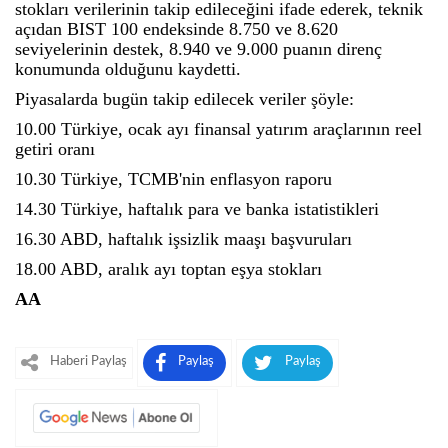
stokları verilerinin takip edileceğini ifade ederek, teknik
açıdan BIST 100 endeksinde 8.750 ve 8.620
seviyelerinin destek, 8.940 ve 9.000 puanın direnç
konumunda olduğunu kaydetti.
Piyasalarda bugün takip edilecek veriler şöyle:
10.00 Türkiye, ocak ayı finansal yatırım araçlarının reel
getiri oranı
10.30 Türkiye, TCMB'nin enflasyon raporu
14.30 Türkiye, haftalık para ve banka istatistikleri
16.30 ABD, haftalık işsizlik maaşı başvuruları
18.00 ABD, aralık ayı toptan eşya stokları
AA
Haberi Paylaş
Paylaş
Paylaş