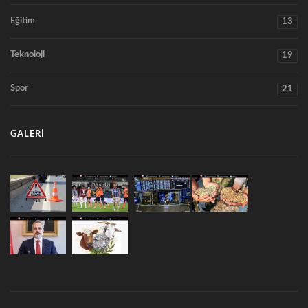
Eğitim
13
Teknoloji
19
Spor
21
GALERI