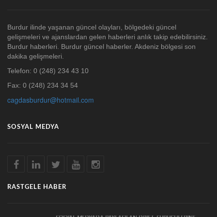
Burdur ilinde yaşanan güncel olayları, bölgedeki güncel
gelişmeleri ve ajanslardan gelen haberleri anlık takip edebilirsiniz.
Burdur haberleri. Burdur güncel haberler. Akdeniz bölgesi son
dakika gelişmeleri.
Telefon: 0 (248) 234 43 10
Fax: 0 (248) 234 34 54
cagdasburdur@hotmail.com
SOSYAL MEDYA
RASTGELE HABER