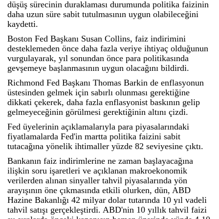
düşüş sürecinin duraklaması durumunda politika faizinin
daha uzun süre sabit tutulmasının uygun olabileceğini
kaydetti.
Boston Fed Başkanı Susan Collins, faiz indirimini
desteklemeden önce daha fazla veriye ihtiyaç olduğunun
vurgulayarak, yıl sonundan önce para politikasında
gevşemeye başlanmasının uygun olacağını bildirdi.
Richmond Fed Başkanı Thomas Barkin de enflasyonun
üstesinden gelmek için sabırlı olunması gerektiğine
dikkati çekerek, daha fazla enflasyonist baskının gelip
gelmeyeceğinin görülmesi gerektiğinin altını çizdi.
Fed üyelerinin açıklamalarıyla para piyasalarındaki
fiyatlamalarda Fed'in martta politika faizini sabit
tutacağına yönelik ihtimaller yüzde 82 seviyesine çıktı.
Bankanın faiz indirimlerine ne zaman başlayacağına
ilişkin soru işaretleri ve açıklanan makroekonomik
verilerden alınan sinyaller tahvil piyasalarında yön
arayışının öne çıkmasında etkili olurken, dün, ABD
Hazine Bakanlığı 42 milyar dolar tutarında 10 yıl vadeli
tahvil satışı gerçekleştirdi. ABD'nin 10 yıllık tahvil faizi