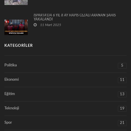
ISPARTA’DA 6 YIL 8 AY HAPİS CEZALI ARANAN ŞAHIS
YAKALANDI
11 Mart 2025
KATEGORILER
Politika
5
Ekonomi
11
Eğitim
13
Teknoloji
19
Spor
21