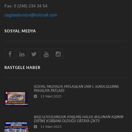
Fax: 0 (248) 234 34 54
cagdasburdur@hotmail.com
SOSYAL MEDYA
RASTGELE HABER
SOSYAL MEDYADA PAYLAŞILAN DRİFT, SÜRÜCÜLERİNE
PAHALIYA PATLADI
11 Mart 2025
BAŞI GÖVDESİNDEN AYRILMIŞ HALDE BULUNAN KİŞİNİN
DEFİNE KURBANI OLDUĞU ORTAYA ÇIKTI!
11 Mart 2025