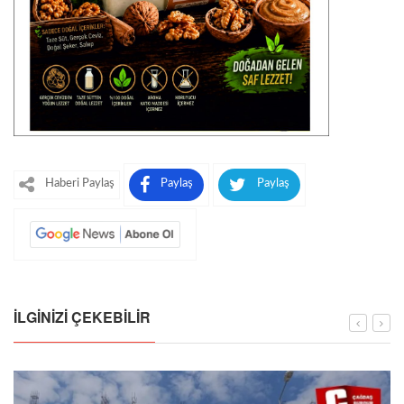
Haberi Paylaş
Paylaş
Paylaş
İLGINIZI ÇEKEBILIR