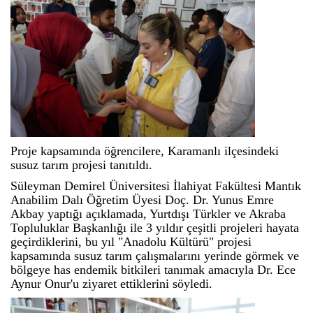
Proje kapsamında öğrencilere, Karamanlı ilçesindeki
susuz tarım projesi tanıtıldı.
Süleyman Demirel Üniversitesi İlahiyat Fakültesi Mantık
Anabilim Dalı Öğretim Üyesi Doç. Dr. Yunus Emre
Akbay yaptığı açıklamada, Yurtdışı Türkler ve Akraba
Topluluklar Başkanlığı ile 3 yıldır çeşitli projeleri hayata
geçirdiklerini, bu yıl "Anadolu Kültürü" projesi
kapsamında susuz tarım çalışmalarını yerinde görmek ve
bölgeye has endemik bitkileri tanımak amacıyla Dr. Ece
Aynur Onur'u ziyaret ettiklerini söyledi.