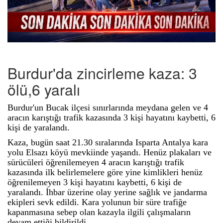
Burdur'da zincirleme kaza: 3
ölü,6 yaralı
Burdur'un Bucak ilçesi sınırlarında meydana gelen ve 4
aracın karıştığı trafik kazasında 3 kişi hayatını kaybetti, 6
kişi de yaralandı.
Kaza, bugün saat 21.30 sıralarında Isparta Antalya kara
yolu Elsazı köyü mevkiinde yaşandı. Henüz plakaları ve
sürücüleri öğrenilemeyen 4 aracın karıştığı trafik
kazasında ilk belirlemelere göre yine kimlikleri henüz
öğrenilemeyen 3 kişi hayatını kaybetti, 6 kişi de
yaralandı. İhbar üzerine olay yerine sağlık ve jandarma
ekipleri sevk edildi. Kara yolunun bir süre trafiğe
kapanmasına sebep olan kazayla ilgili çalışmaların
devam ettiği bildirildi.