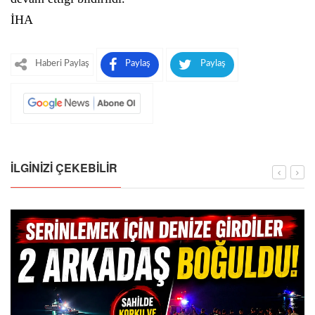
İHA
Haberi Paylaş
Paylaş
Paylaş
İLGINIZI ÇEKEBILIR