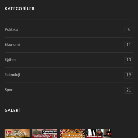
KATEGORILER
Politika
5
Ekonomi
11
Eğitim
13
Teknoloji
19
Spor
21
GALERI