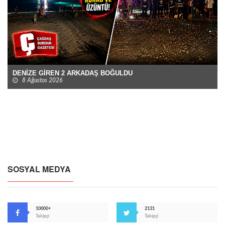
DENİZE GİREN 2 ARKADAŞ BOĞULDU
8 Ağustos 2026
SOSYAL MEDYA
10000+
2131
Takipçi
Takipçi