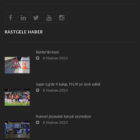
RASTGELE HABER
Burdur'da kaza
8 Haziran 2023
Süper Lig'de 4 kulüp, PFDK'ye sevk edildi
8 Haziran 2023
Küresel piyasalar karışık seyrediyor
8 Haziran 2023