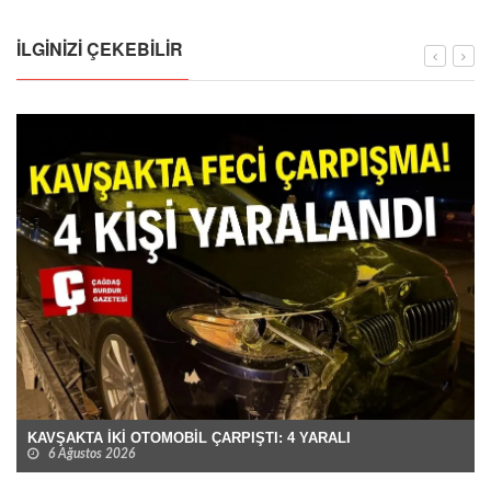
İLGINIZI ÇEKEBILIR
KAVŞAKTA İKİ OTOMOBİL ÇARPIŞTI: 4 YARALI
6 Ağustos 2026