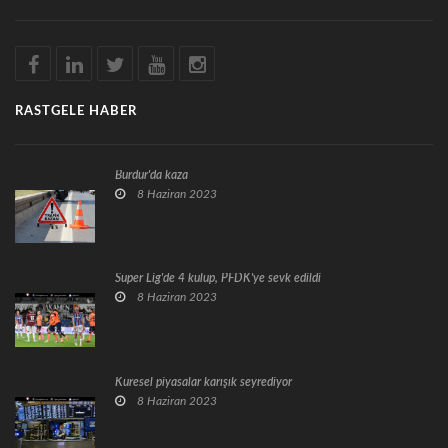
RASTGELE HABER
Burdur'da kaza
8 Haziran 2023
Süper Lig'de 4 kulüp, PFDK'ye sevk edildi
8 Haziran 2023
Küresel piyasalar karışık seyrediyor
8 Haziran 2023