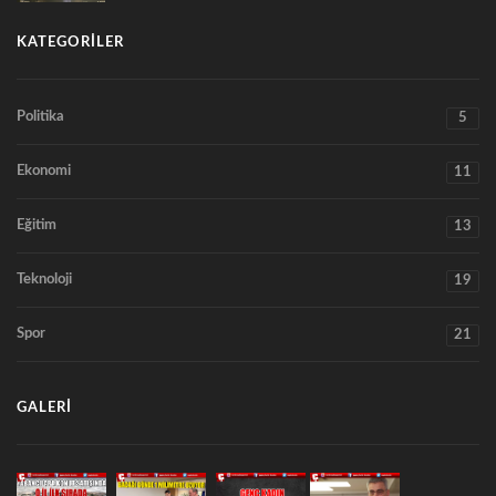
KATEGORILER
Politika
5
Ekonomi
11
Eğitim
13
Teknoloji
19
Spor
21
GALERI