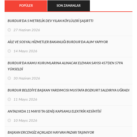
POPÜLER
SON ZAMANLAR
BURDUR’DA 5 METRELİK DEV YILAN KÖYLÜLERİ ŞAŞIRTTI
27 Haziran 2026
AİLE VE SOSYAL HİZMETLER BAKANLIĞI BURDUR’DA ALIM YAPIYOR
14 Mayıs 2026
BURDUR’DA KAMU KURUMLARINA ALINACAK ELEMAN SAYISI 457’DEN 579’A
YÜKSELDİ
30 Haziran 2026
BURDUR BELEDİYE BAŞKAN YARDIMCISI MUSTAFA BOZKURT SALDIRIYA UĞRADI
11 Mayıs 2026
ANTALYA’DA 11 MAYIS’TA GENİŞ KAPSAMLI ELEKTRİK KESİNTİSİ
10 Mayıs 2026
BAŞKAN ERCENGİZ AÇIKLADI! HAYVAN PAZARI TAŞINIYOR