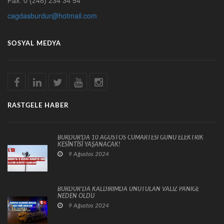
Fax: 0 (248) 234 34 54
cagdasburdur@hotmail.com
SOSYAL MEDYA
RASTGELE HABER
BURDUR'DA 10 AĞUSTOS CUMARTESİ GÜNÜ ELEKTRİK
KESİNTİSİ YAŞANACAK!
9 Ağustos 2024
BURDUR’DA KALDIRIMDA UNUTULAN VALİZ PANİĞE
NEDEN OLDU
9 Ağustos 2024