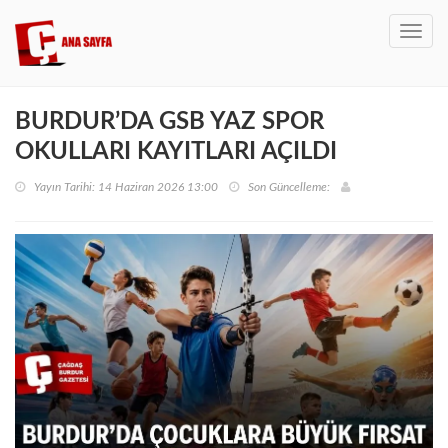
Toggl
navig
BURDUR’DA GSB YAZ SPOR
OKULLARI KAYITLARI AÇILDI
Yayın Tarihi: 14 Haziran 2026 13:00
Son Güncelleme: