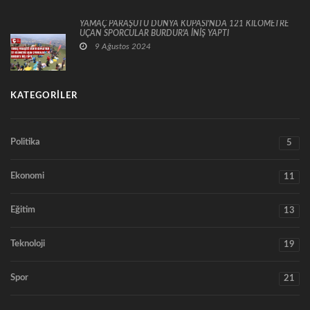
YAMAÇ PARAŞÜTÜ DÜNYA KUPASI'NDA 121 KİLOMETRE
UÇAN SPORCULAR BURDUR'A İNİŞ YAPTI
9 Ağustos 2024
KATEGORILER
Politika
5
Ekonomi
11
Eğitim
13
Teknoloji
19
Spor
21