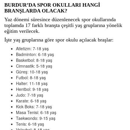
BURDUR’DA SPOR OKULLARI HANGİ
BRANŞLARDA OLACAK?
Yaz dönemi süresince düzenlenecek spor okullarında
toplamda 17 farklı branşta çeşitli yaş gruplarına yönelik
eğitim verilecek.
İşte yaş gruplarına göre spor okulu açılacak braşlar:
Atletizm: 7-18 yaş
Badminton: 6-18 yaş
Basketbol: 8-18 yaş
Cimnastik: 5-18 yaş
Güreş: 10-18 yaş
Futbol: 8-18 yaş
Halter: 11-18 yaş
Hentbol: 9-18 yaş
Judo: 7-18 yaş
Karate: 6-18 yaş
Kick Boks: 7-18 yaş
Masa Tenisi: 6-18 yaş
Taekwondo: 9-15 yaş
Tenis: 6-18 yaş
Voleybol: 8-18 yaş