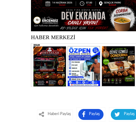
HABER MERKEZİ
Haberi Paylaş
Paylaş
Paylaş