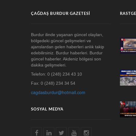
ÇAĞDAŞ BURDUR GAZETESI
RASTGE
Burdur ilinde yaşanan güncel olayları,
bölgedeki güncel gelişmeleri ve
ajanslardan gelen haberleri anlık takip
edebilirsiniz. Burdur haberleri. Burdur
güncel haberler. Akdeniz bölgesi son
dakika gelişmeleri.
Telefon: 0 (248) 234 43 10
Fax: 0 (248) 234 34 54
cagdasburdur@hotmail.com
SOSYAL MEDYA