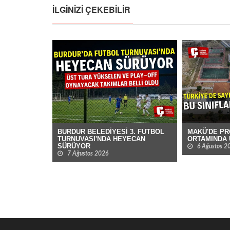
İLGINIZI ÇEKEBILIR
BURDUR BELEDİYESİ 3. FUTBOL
MAKÜ'DE P
TURNUVASI'NDA HEYECAN
ORTAMINDA 
SÜRÜYOR
6 Ağustos 2
7 Ağustos 2026