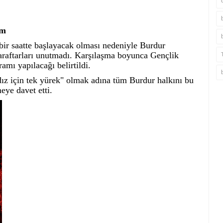
am
 bir saatte başlayacak olması nedeniyle Burdur
araftarları unutmadı. Karşılaşma boyunca Gençlik
amı yapılacağı belirtildi.
ız için tek yürek" olmak adına tüm Burdur halkını bu
eye davet etti.