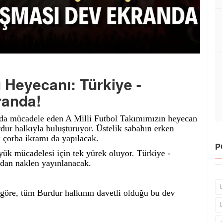
Heyecanı: Türkiye -
randa!
da mücadele eden A Milli Futbol Takımımızın heyecan
dur halkıyla buluşturuyor. Üstelik sabahın erken
k çorba ikramı da yapılacak.
P
yük mücadelesi için tek yürek oluyor. Türkiye -
ndan naklen yayınlanacak.
göre, tüm Burdur halkının davetli olduğu bu dev