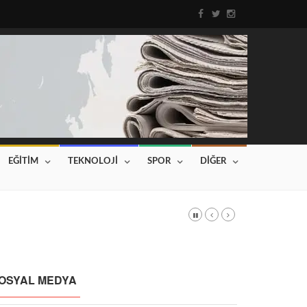
EĞİTİM
TEKNOLOJİ
SPOR
DİĞER
DI
Haberin devamı için tıklayınız...
OSYAL MEDYA