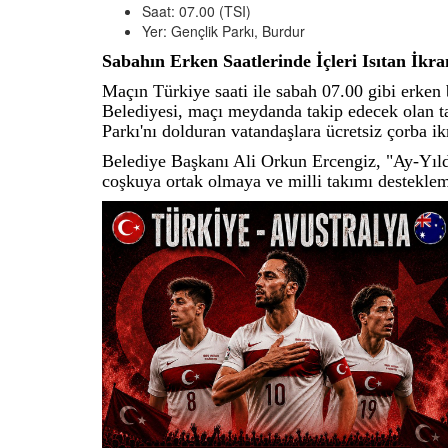
Saat: 07.00 (TSI)
Yer: Gençlik Parkı, Burdur
Sabahın Erken Saatlerinde İçleri Isıtan İkr
Maçın Türkiye saati ile sabah 07.00 gibi erken
Belediyesi, maçı meydanda takip edecek olan t
Parkı'nı dolduran vatandaşlara ücretsiz çorba ikr
Belediye Başkanı Ali Orkun Ercengiz, "Ay-Yıld
coşkuya ortak olmaya ve milli takımı desteklem