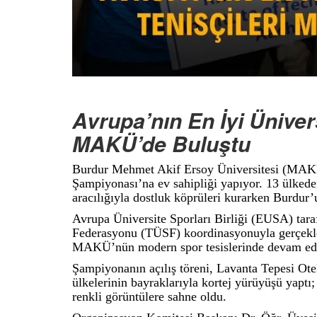
Avrupa’nın En İyi Ünivers
MAKÜ’de Buluştu
Burdur Mehmet Akif Ersoy Üniversitesi (MAKÜ)
Şampiyonası’na ev sahipliği yapıyor. 13 ülkede
aracılığıyla dostluk köprüleri kurarken Burdur’
Avrupa Üniversite Sporları Birliği (EUSA) tara
Federasyonu (TÜSF) koordinasyonuyla gerçekle
MAKÜ’nün modern spor tesislerinde devam ed
Şampiyonanın açılış töreni, Lavanta Tepesi Otel
ülkelerinin bayraklarıyla kortej yürüyüşü yaptı
renkli görüntülere sahne oldu.