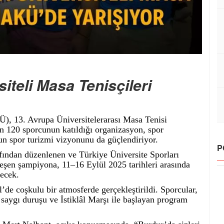
iteli Masa Tenisçileri
, 13. Avrupa Üniversitelerarası Masa Tenisi
n 120 sporcunun katıldığı organizasyon, spor
un spor turizmi vizyonunu da güçlendiriyor.
P
fından düzenlenen ve Türkiye Üniversite Sporları
şen şampiyona, 11–16 Eylül 2025 tarihleri arasında
ecek.
’de coşkulu bir atmosferde gerçekleştirildi. Sporcular,
; saygı duruşu ve İstiklâl Marşı ile başlayan program