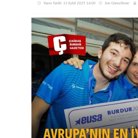
Yayın Tarihi: 12 Eylül 2025 16:00
Son Güncelleme: