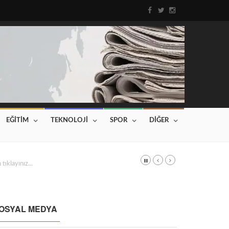
EĞİTİM
TEKNOLOJİ
SPOR
DİĞER
DI
Haberin devamı için tıklayınız...
OSYAL MEDYA