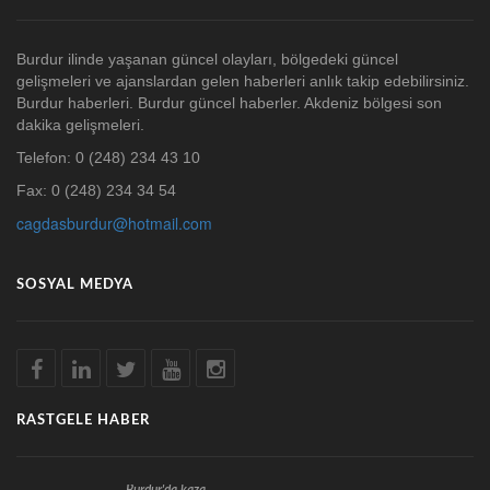
Burdur ilinde yaşanan güncel olayları, bölgedeki güncel
gelişmeleri ve ajanslardan gelen haberleri anlık takip edebilirsiniz.
Burdur haberleri. Burdur güncel haberler. Akdeniz bölgesi son
dakika gelişmeleri.
Telefon: 0 (248) 234 43 10
Fax: 0 (248) 234 34 54
cagdasburdur@hotmail.com
SOSYAL MEDYA
RASTGELE HABER
Burdur'da kaza