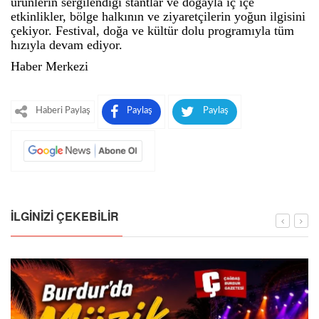
ürünlerin sergilendiği stantlar ve doğayla iç içe
etkinlikler, bölge halkının ve ziyaretçilerin yoğun ilgisini
çekiyor. Festival, doğa ve kültür dolu programıyla tüm
hızıyla devam ediyor.
Haber Merkezi
Haberi Paylaş
Paylaş
Paylaş
İLGINIZI ÇEKEBILIR