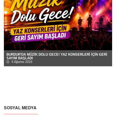
BURDUR'DA MÜZİK DOLU GECE! YAZ KONSERLERİ İÇİN GERİ
SAYIM BAŞLADI
4 Ağustos 2026
SOSYAL MEDYA