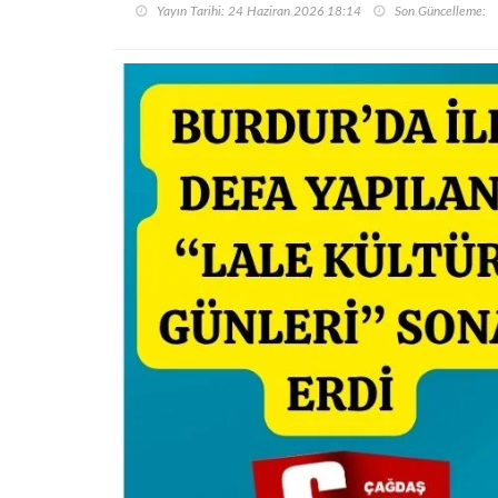
Yayın Tarihi: 24 Haziran 2026 18:14
Son Güncelleme: