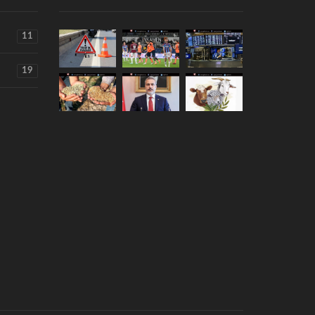
11
19