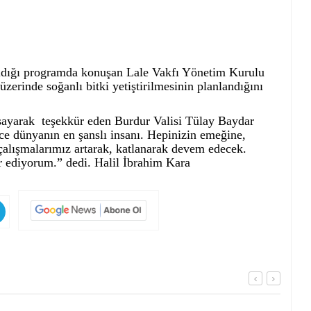
ıldığı programda konuşan Lale Vakfı Yönetim Kurulu
erinde soğanlı bitki yetiştirilmesinin planlandığını
 sayarak teşekkür eden Burdur Valisi Tülay Baydar
ce dünyanın en şanslı insanı. Hepinizin emeğine,
 çalışmalarımız artarak, katlanarak devem edecek.
r ediyorum.” dedi. Halil İbrahim Kara