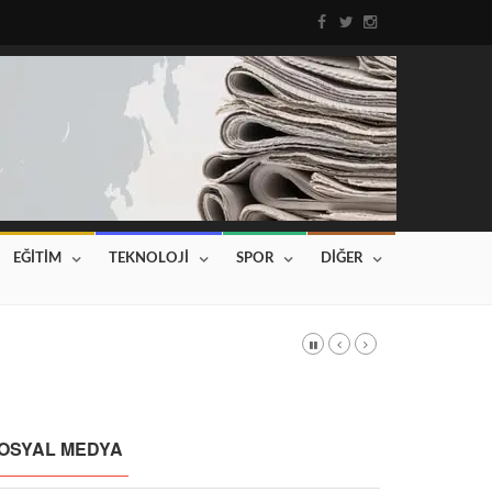
EĞİTİM
TEKNOLOJİ
SPOR
DİĞER
DI
Haberin devamı için tıklayınız...
OSYAL MEDYA