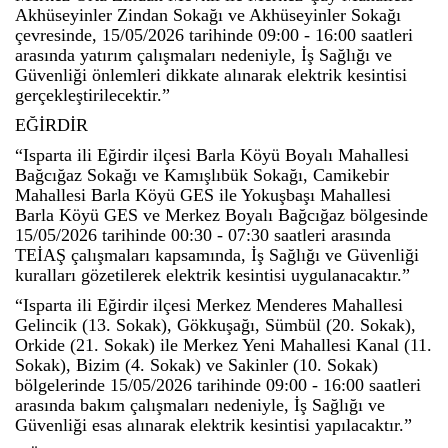
Akhüseyinler Zindan Sokağı ve Akhüseyinler Sokağı
çevresinde, 15/05/2026 tarihinde 09:00 - 16:00 saatleri
arasında yatırım çalışmaları nedeniyle, İş Sağlığı ve
Güvenliği önlemleri dikkate alınarak elektrik kesintisi
gerçekleştirilecektir.”
EĞİRDİR
“Isparta ili Eğirdir ilçesi Barla Köyü Boyalı Mahallesi
Bağcığaz Sokağı ve Kamışlıbük Sokağı, Camikebir
Mahallesi Barla Köyü GES ile Yokuşbaşı Mahallesi
Barla Köyü GES ve Merkez Boyalı Bağcığaz bölgesinde
15/05/2026 tarihinde 00:30 - 07:30 saatleri arasında
TEİAŞ çalışmaları kapsamında, İş Sağlığı ve Güvenliği
kuralları gözetilerek elektrik kesintisi uygulanacaktır.”
“Isparta ili Eğirdir ilçesi Merkez Menderes Mahallesi
Gelincik (13. Sokak), Gökkuşağı, Sümbül (20. Sokak),
Orkide (21. Sokak) ile Merkez Yeni Mahallesi Kanal (11.
Sokak), Bizim (4. Sokak) ve Sakinler (10. Sokak)
bölgelerinde 15/05/2026 tarihinde 09:00 - 16:00 saatleri
arasında bakım çalışmaları nedeniyle, İş Sağlığı ve
Güvenliği esas alınarak elektrik kesintisi yapılacaktır.”