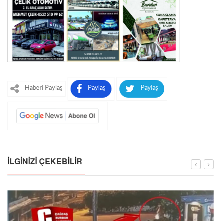
Haberi Paylaş
Paylaş
Paylaş
İLGINIZI ÇEKEBILIR