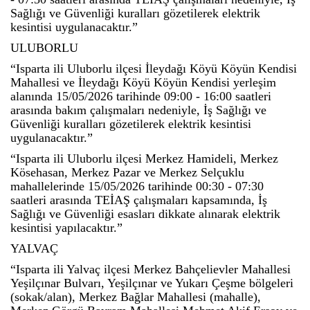
Sağlığı ve Güvenliği kuralları gözetilerek elektrik
kesintisi uygulanacaktır.”
ULUBORLU
“Isparta ili Uluborlu ilçesi İleydağı Köyü Köyün Kendisi
Mahallesi ve İleydağı Köyü Köyün Kendisi yerleşim
alanında 15/05/2026 tarihinde 09:00 - 16:00 saatleri
arasında bakım çalışmaları nedeniyle, İş Sağlığı ve
Güvenliği kuralları gözetilerek elektrik kesintisi
uygulanacaktır.”
“Isparta ili Uluborlu ilçesi Merkez Hamideli, Merkez
Kösehasan, Merkez Pazar ve Merkez Selçuklu
mahallelerinde 15/05/2026 tarihinde 00:30 - 07:30
saatleri arasında TEİAŞ çalışmaları kapsamında, İş
Sağlığı ve Güvenliği esasları dikkate alınarak elektrik
kesintisi yapılacaktır.”
YALVAÇ
“Isparta ili Yalvaç ilçesi Merkez Bahçelievler Mahallesi
Yeşilçınar Bulvarı, Yeşilçınar ve Yukarı Çeşme bölgeleri
(sokak/alan), Merkez Bağlar Mahallesi (mahalle),