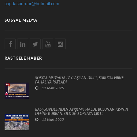
cagdasburdur@hotmail.com
SOSYAL MEDYA
RASTGELE HABER
SOSYAL MEDYADA PAYLAŞILAN DRİFT, SÜRÜCÜLERİNE
PAHALIYA PATLADI
11 Mart 2025
BAŞI GÖVDESİNDEN AYRILMIŞ HALDE BULUNAN KİŞİNİN
DEFİNE KURBANI OLDUĞU ORTAYA ÇIKTI!
11 Mart 2025