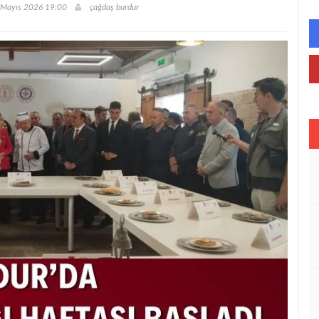
 Mayıs 2026 19:00
çağdaş burdur