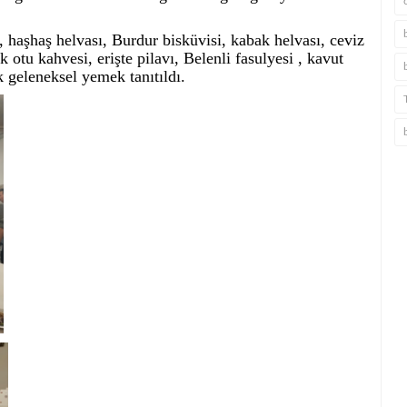
, haşhaş helvası, Burdur bisküvisi, kabak helvası, ceviz
 otu kahvesi, erişte pilavı, Belenli fasulyesi , kavut
k geleneksel yemek tanıtıldı.