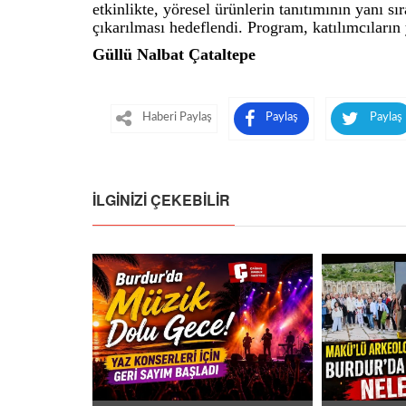
etkinlikte, yöresel ürünlerin tanıtımının yanı 
çıkarılması hedeflendi. Program, katılımcıların 
Güllü Nalbat Çataltepe
Haberi Paylaş
Paylaş
Paylaş
İLGINIZI ÇEKEBILIR