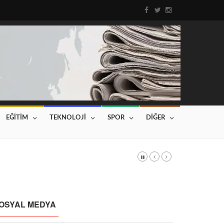
EĞİTİM
TEKNOLOJİ
SPOR
DİĞER
DI
Haberin devamı için tıklayınız...
OSYAL MEDYA