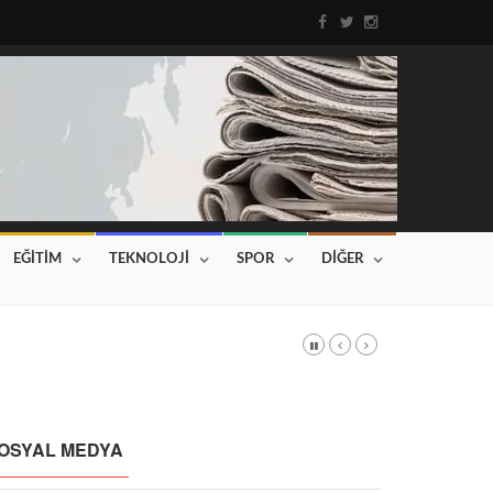
EĞİTİM
TEKNOLOJİ
SPOR
DİĞER
DI
Haberin devamı için tıklayınız...
OSYAL MEDYA