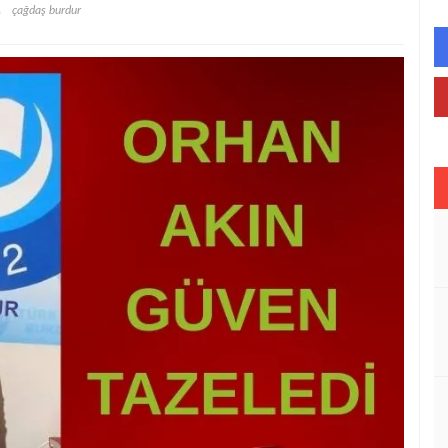
çağdaş burdur