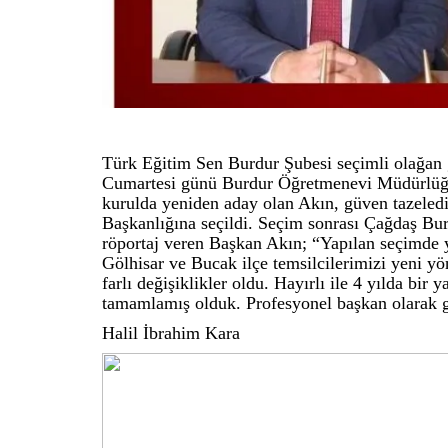
Türk Eğitim Sen Burdur Şubesi seçimli olağan 
Cumartesi günü Burdur Öğretmenevi Müdürlüğü
kurulda yeniden aday olan Akın, güven tazeled
Başkanlığına seçildi. Seçim sonrası Çağdaş Bur
röportaj veren Başkan Akın; “Yapılan seçimde 
Gölhisar ve Bucak ilçe temsilcilerimizi yeni y
farlı değişiklikler oldu. Hayırlı ile 4 yılda bir
tamamlamış olduk. Profesyonel başkan olarak 
Halil İbrahim Kara