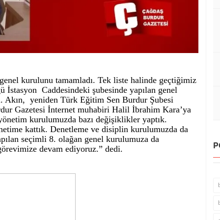
genel kurulunu tamamladı. Tek liste halinde geçtiğimiz
 İstasyon Caddesindeki şubesinde yapılan genel
i. Akın, yeniden Türk Eğitim Sen Burdur Şubesi
dur Gazetesi İnternet muhabiri Halil İbrahim Kara’ya
yönetim kurulumuzda bazı değişiklikler yaptık.
önetime kattık. Denetleme ve disiplin kurulumuzda da
 yapılan seçimli 8. olağan genel kurulumuza da
P
görevimize devam ediyoruz.” dedi.