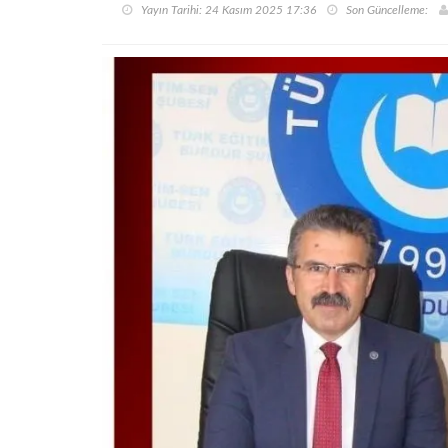
Yayın Tarihi: 24 Kasım 2025 17:36
Son Güncelleme: