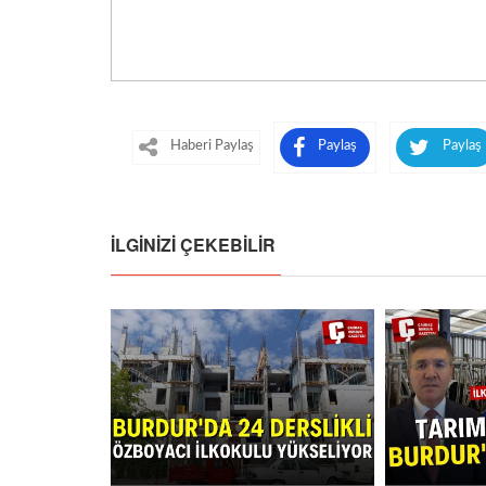
Haberi Paylaş
Paylaş
Paylaş
İLGINIZI ÇEKEBILIR