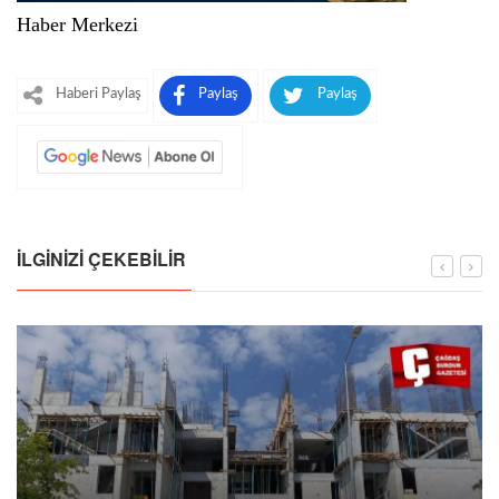
Haber Merkezi
Haberi Paylaş
Paylaş
Paylaş
İLGINIZI ÇEKEBILIR