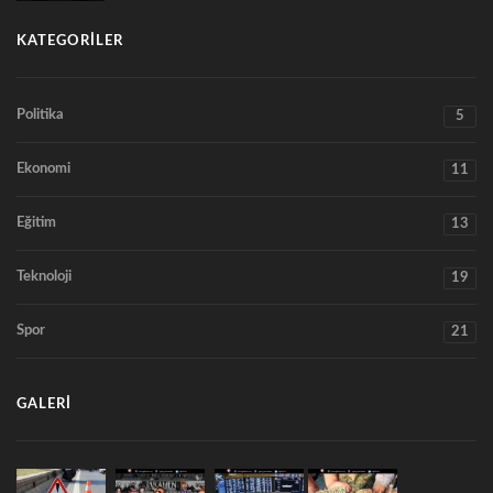
KATEGORILER
Politika
5
Ekonomi
11
Eğitim
13
Teknoloji
19
Spor
21
GALERI