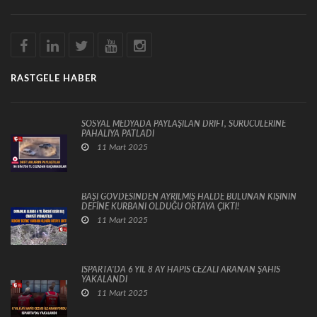
RASTGELE HABER
SOSYAL MEDYADA PAYLAŞILAN DRİFT, SÜRÜCÜLERİNE
PAHALIYA PATLADI
11 Mart 2025
BAŞI GÖVDESİNDEN AYRILMIŞ HALDE BULUNAN KİŞİNİN
DEFİNE KURBANI OLDUĞU ORTAYA ÇIKTI!
11 Mart 2025
ISPARTA’DA 6 YIL 8 AY HAPİS CEZALI ARANAN ŞAHIS
YAKALANDI
11 Mart 2025