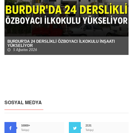
BURDUR'DA 24 DERSLİKLİ ÖZBOYACI İLKOKULU İNŞAATI
YÜKSELİYOR
5 Ağustos 2026
SOSYAL MEDYA
10000+
2131
Takipçi
Takipçi