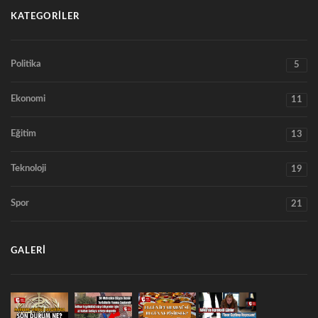
KATEGORILER
Politika
5
Ekonomi
11
Eğitim
13
Teknoloji
19
Spor
21
GALERI