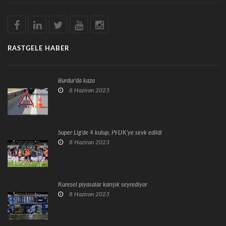
RASTGELE HABER
Burdur'da kaza
8 Haziran 2023
Süper Lig'de 4 kulüp, PFDK'ye sevk edildi
8 Haziran 2023
Küresel piyasalar karışık seyrediyor
8 Haziran 2023