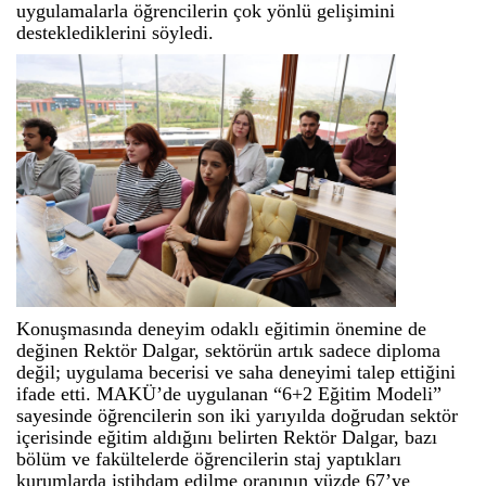
uygulamalarla öğrencilerin çok yönlü gelişimini
desteklediklerini söyledi.
Konuşmasında deneyim odaklı eğitimin önemine de
değinen Rektör Dalgar, sektörün artık sadece diploma
değil; uygulama becerisi ve saha deneyimi talep ettiğini
ifade etti. MAKÜ’de uygulanan “6+2 Eğitim Modeli”
sayesinde öğrencilerin son iki yarıyılda doğrudan sektör
içerisinde eğitim aldığını belirten Rektör Dalgar, bazı
bölüm ve fakültelerde öğrencilerin staj yaptıkları
kurumlarda istihdam edilme oranının yüzde 67’ye