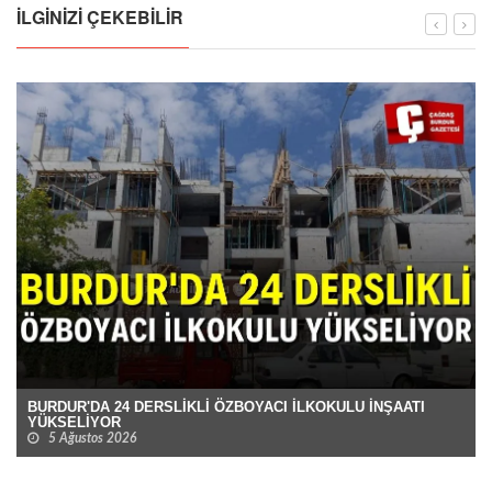
İLGINIZI ÇEKEBILIR
BURDUR'DA 24 DERSLİKLİ ÖZBOYACI İLKOKULU İNŞAATI
YÜKSELİYOR
5 Ağustos 2026