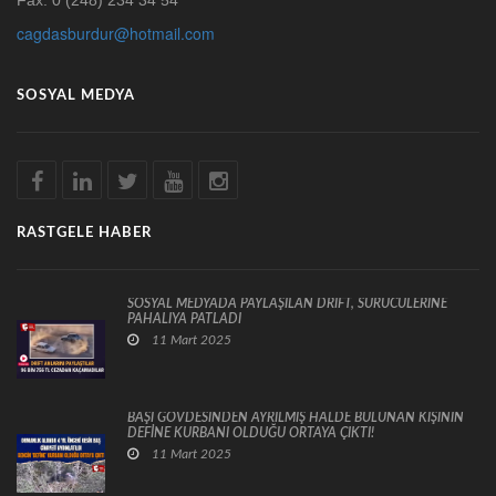
cagdasburdur@hotmail.com
SOSYAL MEDYA
RASTGELE HABER
SOSYAL MEDYADA PAYLAŞILAN DRİFT, SÜRÜCÜLERİNE
PAHALIYA PATLADI
11 Mart 2025
BAŞI GÖVDESİNDEN AYRILMIŞ HALDE BULUNAN KİŞİNİN
DEFİNE KURBANI OLDUĞU ORTAYA ÇIKTI!
11 Mart 2025