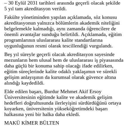
– 30 Eylül 2031 tarihleri arasında geçerli olacak şekilde
5 yıl tam akreditasyon verildi.
Fakülte yönetiminden yapılan açıklamada, söz konusu
akreditasyonun yalnızca bölümlerin akademik niteliğini
belgelemekle kalmadığı, aynı zamanda öğrencilere de
önemli avantajlar sunduğu belirtildi. Açıklamada, eğitim
programlarının uluslararası kalite standartlarına
uygunluğunun resmi olarak tescillendiği vurgulandı.
Beş yıl süreyle geçerli olacak akreditasyon sayesinde
mezunların hem ulusal hem de uluslararası iş piyasasında
daha güçlü bir konuma sahip olacağı ifade edilirken,
eğitim süreçlerinde kalite odaklı yaklaşımın ve sürekli
gelişim anlayışının da kurumsal olarak güvence altına
alındığı kaydedildi.
Elde edilen başarı, Burdur Mehmet Akif Ersoy
Üniversitesinin eğitimde kalite ve akademik gelişim
hedefleri doğrultusunda ilerleyişini sürdürdüğünü ortaya
koyarken, üniversitenin yükseköğretimdeki başarı
halkasına yeni bir halka daha ekledi.
MAKÜ KİMER BÜLTEN