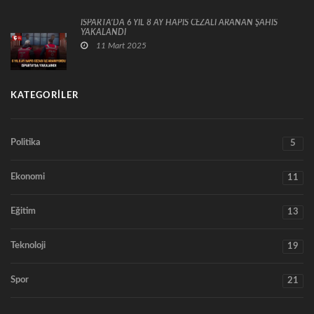
ISPARTA’DA 6 YIL 8 AY HAPİS CEZALI ARANAN ŞAHIS
YAKALANDI
11 Mart 2025
KATEGORILER
Politika
5
Ekonomi
11
Eğitim
13
Teknoloji
19
Spor
21