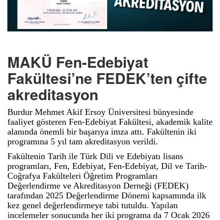
MAKÜ Fen-Edebiyat
Fakültesi’ne FEDEK’ten çifte
akreditasyon
Burdur Mehmet Akif Ersoy Üniversitesi bünyesinde
faaliyet gösteren Fen-Edebiyat Fakültesi, akademik kalite
alanında önemli bir başarıya imza attı. Fakültenin iki
programına 5 yıl tam akreditasyon verildi.
Fakültenin Tarih ile Türk Dili ve Edebiyatı lisans
programları, Fen, Edebiyat, Fen-Edebiyat, Dil ve Tarih-
Coğrafya Fakülteleri Öğretim Programları
Değerlendirme ve Akreditasyon Derneği (FEDEK)
tarafından 2025 Değerlendirme Dönemi kapsamında ilk
kez genel değerlendirmeye tabi tutuldu. Yapılan
incelemeler sonucunda her iki programa da 7 Ocak 2026