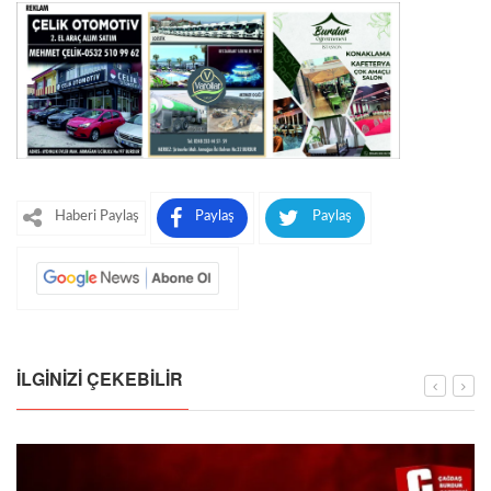
Haberi Paylaş
Paylaş
Paylaş
İLGINIZI ÇEKEBILIR