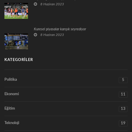
8 Haziran 2023
Küresel piyasalar karışık seyrediyor
8 Haziran 2023
KATEGORILER
Politika
5
Ekonomi
11
Eğitim
13
Teknoloji
19