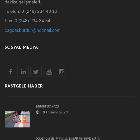
dakika gelişmeleri.
Telefon: 0 (248) 234 43 10
Fax: 0 (248) 234 34 54
cagdasburdur@hotmail.com
SOSYAL MEDYA
RASTGELE HABER
Burdur'da kaza
8 Haziran 2023
Süper Lig'de 4 kulüp, PFDK'ye sevk edildi