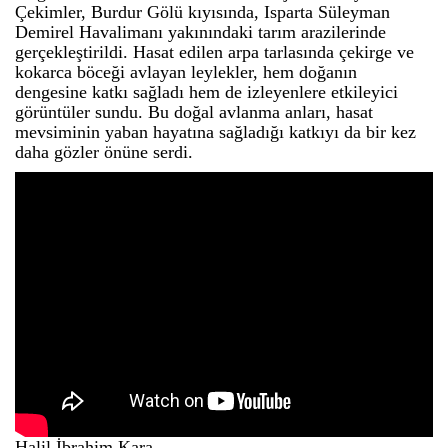
Çekimler, Burdur Gölü kıyısında, Isparta Süleyman
Demirel Havalimanı yakınındaki tarım arazilerinde
gerçekleştirildi. Hasat edilen arpa tarlasında çekirge ve
kokarca böceği avlayan leylekler, hem doğanın
dengesine katkı sağladı hem de izleyenlere etkileyici
görüntüler sundu. Bu doğal avlanma anları, hasat
mevsiminin yaban hayatına sağladığı katkıyı da bir kez
daha gözler önüne serdi.
Halil İbrahim Kara