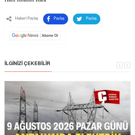
Haberi Paylaş
Paylaş
Paylaş
İLGINIZI ÇEKEBILIR