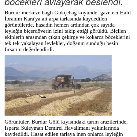
böcekleri avlayarak beslendi.
Burdur merkeze bağlı Gökçebağ köyünde, gazeteci Halil
İbrahim Kara'ya ait arpa tarlasında kaydedilen
görüntülerde, hasadın hemen ardından çok sayıda
leyleğin biçerdöverin izini takip ettiği görüldü. Biçilen
ekinlerin arasından çıkan çekirge ve kokarca böceklerini
tek tek yakalayan leylekler, doğanın sunduğu besin
fırsatını değerlendirdi.
Görüntüler, Burdur Gölü kıyısındaki tarım arazilerinde,
Isparta Süleyman Demirel Havalimanı yakınlarında
kaydedildi. Hasat edilen tarlaya inen onlarca leyleğin