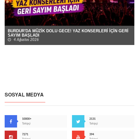
BURDUR'DA MÜZİK DOLU GECE! YAZ KONSERLERİ İÇİN GERİ
SAYIM BAŞLADI
4 Ağustos 2026
SOSYAL MEDYA
10000+
2131
Takipçi
Takipçi
7271
394