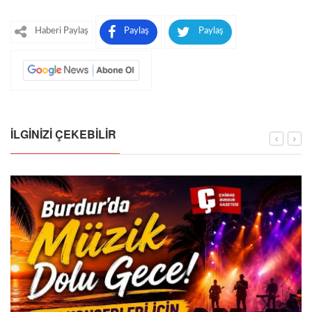
Haberi Paylaş
Paylaş
Paylaş
İLGINIZI ÇEKEBILIR