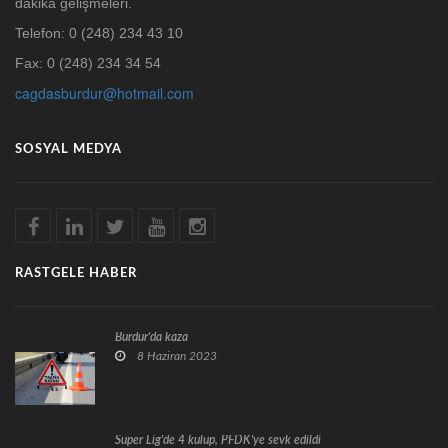
dakika gelişmeleri.
Telefon: 0 (248) 234 43 10
Fax: 0 (248) 234 34 54
cagdasburdur@hotmail.com
SOSYAL MEDYA
RASTGELE HABER
Burdur'da kaza
8 Haziran 2023
Süper Lig'de 4 kulüp, PFDK'ye sevk edildi