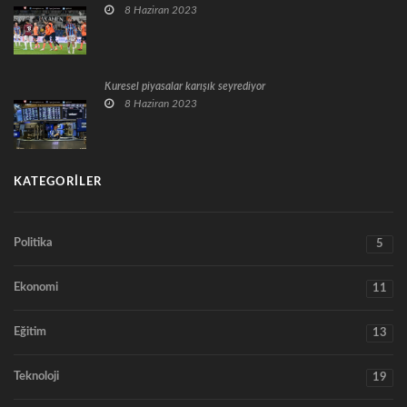
8 Haziran 2023
Küresel piyasalar karışık seyrediyor
8 Haziran 2023
KATEGORILER
Politika
5
Ekonomi
11
Eğitim
13
Teknoloji
19