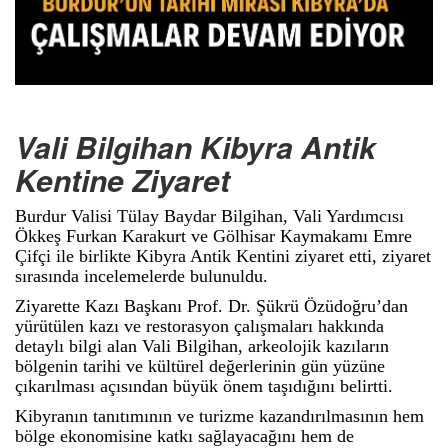
Vali Bilgihan Kibyra Antik
Kentine Ziyaret
Burdur Valisi Tülay Baydar Bilgihan, Vali Yardımcısı
Ökkeş Furkan Karakurt ve Gölhisar Kaymakamı Emre
Çifçi ile birlikte Kibyra Antik Kentini ziyaret etti, ziyaret
sırasında incelemelerde bulunuldu.
Ziyarette Kazı Başkanı Prof. Dr. Şükrü Özüdoğru’dan
yürütülen kazı ve restorasyon çalışmaları hakkında
detaylı bilgi alan Vali Bilgihan, arkeolojik kazıların
bölgenin tarihi ve kültürel değerlerinin gün yüzüne
çıkarılması açısından büyük önem taşıdığını belirtti.
Kibyranın tanıtımının ve turizme kazandırılmasının hem
bölge ekonomisine katkı sağlayacağını hem de