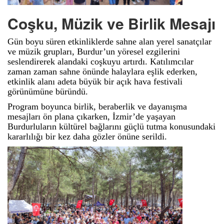
Coşku, Müzik ve Birlik Mesajı
Gün boyu süren etkinliklerde sahne alan yerel sanatçılar
ve müzik grupları, Burdur’un yöresel ezgilerini
seslendirerek alandaki coşkuyu artırdı. Katılımcılar
zaman zaman sahne önünde halaylara eşlik ederken,
etkinlik alanı adeta büyük bir açık hava festivali
görünümüne büründü.
Program boyunca birlik, beraberlik ve dayanışma
mesajları ön plana çıkarken, İzmir’de yaşayan
Burdurluların kültürel bağlarını güçlü tutma konusundaki
kararlılığı bir kez daha gözler önüne serildi.