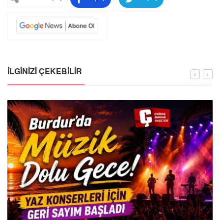
İLGINIZI ÇEKEBILIR