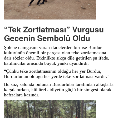
“Tek Zortlatması” Vurgusu
Gecenin Sembolü Oldu
Şölene damgasını vuran ifadelerden biri ise Burdur
kültürünün önemli bir parçası olan teke zortlatmasına
dair sözler oldu. Etkinlikte sıkça dile getirilen şu ifade,
katılımcılar arasında büyük yankı uyandırdı:
“Çünkü teke zortlatmasının olduğu her yer Burdur,
Burdurlunun olduğu her yerde teke zortlatması vardır.”
Bu söz, salonda bulunan Burdurlular tarafından alkışlarla
karşılanırken, kültürel aidiyetin güçlü bir simgesi olarak
hafızalara kazındı.