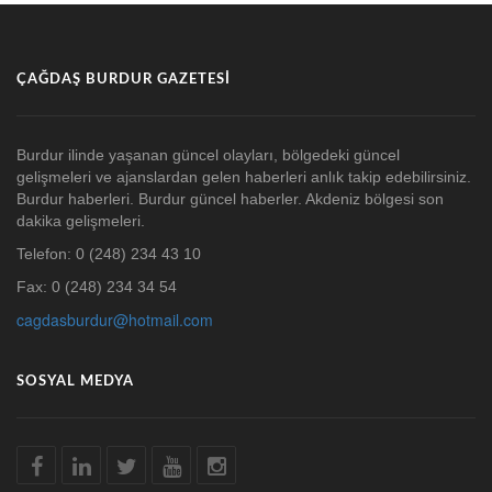
ÇAĞDAŞ BURDUR GAZETESI
Burdur ilinde yaşanan güncel olayları, bölgedeki güncel
gelişmeleri ve ajanslardan gelen haberleri anlık takip edebilirsiniz.
Burdur haberleri. Burdur güncel haberler. Akdeniz bölgesi son
dakika gelişmeleri.
Telefon: 0 (248) 234 43 10
Fax: 0 (248) 234 34 54
cagdasburdur@hotmail.com
SOSYAL MEDYA