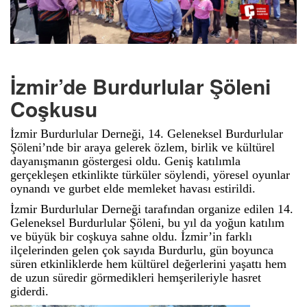
İzmir’de Burdurlular Şöleni
Coşkusu
İzmir Burdurlular Derneği, 14. Geleneksel Burdurlular
Şöleni’nde bir araya gelerek özlem, birlik ve kültürel
dayanışmanın göstergesi oldu. Geniş katılımla
gerçekleşen etkinlikte türküler söylendi, yöresel oyunlar
oynandı ve gurbet elde memleket havası estirildi.
İzmir Burdurlular Derneği tarafından organize edilen 14.
Geleneksel Burdurlular Şöleni, bu yıl da yoğun katılım
ve büyük bir coşkuya sahne oldu. İzmir’in farklı
ilçelerinden gelen çok sayıda Burdurlu, gün boyunca
süren etkinliklerde hem kültürel değerlerini yaşattı hem
de uzun süredir görmedikleri hemşerileriyle hasret
giderdi.