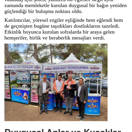
zamanda memleketle kurulan duygusal bir bağın yeniden
güçlendiği bir buluşma noktası oldu.
Katılımcılar, yöresel ezgiler eşliğinde hem eğlendi hem
de geçmişten bugüne taşıdıkları dostluklarını tazeledi.
Etkinlik boyunca kurulan sofralarda bir araya gelen
hemşeriler, birlik ve beraberlik mesajları verdi.
Duygusal Anlar ve Kuşaklar