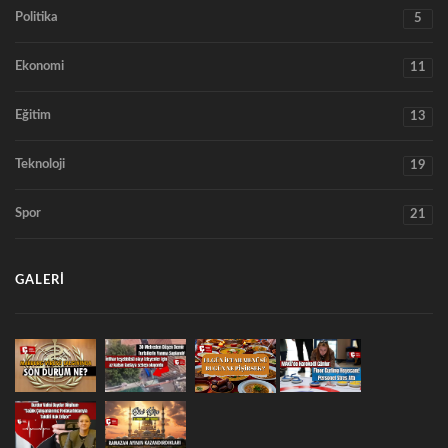
Politika
5
Ekonomi
11
Eğitim
13
Teknoloji
19
Spor
21
GALERI