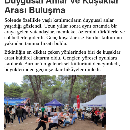
Arası Buluşma
Şölende özellikle yaşlı katılımcıların duygusal anlar
yaşadığı gözlendi. Uzun yıllar sonra aynı ortamda bir
araya gelen vatandaşlar, memleket özlemini türkülerle ve
sohbetlerle giderdi. Genç kuşaklar ise Burdur kültürünü
yakından tanıma fırsatı buldu.
Etkinliğin en dikkat çeken yönlerinden biri de kuşaklar
arası kültürel aktarım oldu. Gençler, yöresel oyunlara
katılarak Burdur’un geleneksel kültürünü deneyimledi,
büyüklerinden geçmişe dair hikâyeler dinledi.