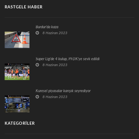
RASTGELE HABER
Burdur'da kaza
8 Haziran 2023
Süper Lig'de 4 kulüp, PFDK'ye sevk edildi
8 Haziran 2023
Küresel piyasalar karışık seyrediyor
8 Haziran 2023
KATEGORILER