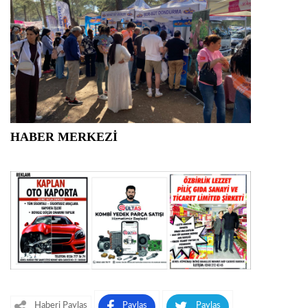
HABER MERKEZİ
Haberi Paylaş
Paylaş
Paylaş