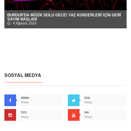
BURDUR'DA MÜZİK DOLU GECE! YAZ KONSERLERİ İÇİN GERİ
SAYIM BAŞLADI
4 Ağustos 2026
SOSYAL MEDYA
10000+
2131
Takipçi
Takipçi
7271
394
Takipçi
Takipçi