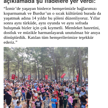
açıklamada şu ifadelere yer verdi:
“İzmir’de yaşayan binlerce hemşerimizle bağlarımızı
koparmamak ve Burdur’un o sıcak kültürünü burada da
yaşatmak adına 14 yıldır bu şöleni düzenliyoruz. Yıllar
sonra aynı türküde, aynı oyunda ve aynı sofrada
buluşmak bizler için çok kıymetli. Memleket hasretini,
dostluk ve müzikle harmanlayarak unutulmaz bir anıya
dönüştürdük. Katılan tüm hemşerilerimize teşekkür
ederiz.”