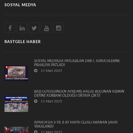
SOSYAL MEDYA
RASTGELE HABER
SOSYAL MEDYADA PAYLAŞILAN DRİFT, SÜRÜCÜLERİNE
PAHALIYA PATLADI
11 Mart 2025
BAŞI GÖVDESİNDEN AYRILMIŞ HALDE BULUNAN KİŞİNİN
DEFİNE KURBANI OLDUĞU ORTAYA ÇIKTI!
11 Mart 2025
ISPARTA’DA 6 YIL 8 AY HAPİS CEZALI ARANAN ŞAHIS
YAKALANDI
11 Mart 2025