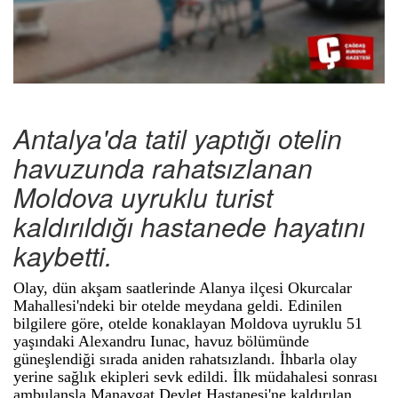
Antalya'da tatil yaptığı otelin
havuzunda rahatsızlanan
Moldova uyruklu turist
kaldırıldığı hastanede hayatını
kaybetti.
Olay, dün akşam saatlerinde Alanya ilçesi Okurcalar
Mahallesi'ndeki bir otelde meydana geldi. Edinilen
bilgilere göre, otelde konaklayan Moldova uyruklu 51
yaşındaki Alexandru Iunac, havuz bölümünde
güneşlendiği sırada aniden rahatsızlandı. İhbarla olay
yerine sağlık ekipleri sevk edildi. İlk müdahalesi sonrası
ambulansla Manavgat Devlet Hastanesi'ne kaldırılan