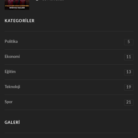
KATEGORILER
Politika
5
Ekonomi
11
Eğitim
13
Teknoloji
19
Spor
21
GALERI