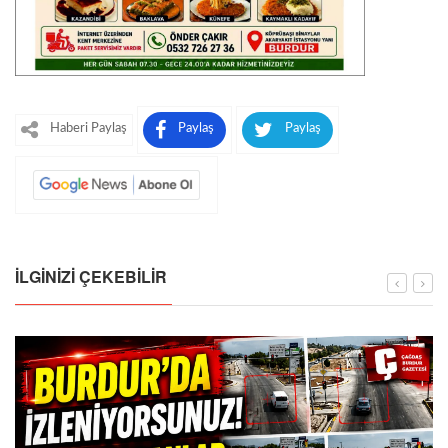
Haberi Paylaş
Paylaş
Paylaş
İLGINIZI ÇEKEBILIR