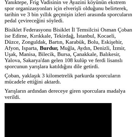
Yanıktepe, Frig Vadisinin ve Ayazini köyünün ekstrem
spor organizasyonları için elverişli olduğunu belirterek,
tarihin ve 3 bin yıllık geçmişin izleri arasında sporcuların
pedal çevireceğini söyledi.
Bisiklet Federasyonu Bisiklet İl Temsilcisi Osman Çoban
ise Edirne, Kırıkkale, Tekirdağ, İstanbul, Kocaeli,
Düzce, Zonguldak, Bartın, Karabük, Bolu, Eskişehir,
Afyon, Isparta,
Burdur,
Muğla, Aydın, Denizli, İzmir,
Uşak, Manisa, Bilecik, Bursa, Çanakkale, Balıkesir,
Yalova, Sakarya'dan gelen 108 kulüp ve ferdi lisanslı
sporcunun yarışlara katıldığını dile getirdi.
Çoban, yaklaşık 3 kilometrelik parkurda sporcuların
mücadele ettiğini aktardı.
Yarışların ardından dereceye giren sporculara madalya
verildi.