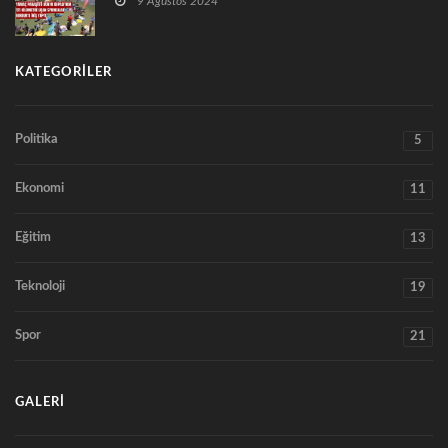
9 Ağustos 2024
KATEGORILER
Politika
5
Ekonomi
11
Eğitim
13
Teknoloji
19
Spor
21
GALERI