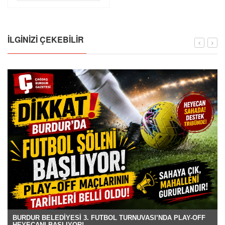
İLGINIZI ÇEKEBILIR
BURDUR BELEDİYESİ 3. FUTBOL TURNUVASI’NDA PLAY-OFF
HEYECANI BAŞLIYOR!