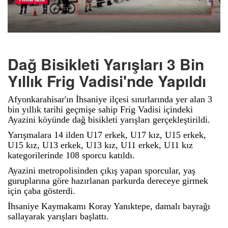
Dağ Bisikleti Yarışları 3 Bin
Yıllık Frig Vadisi'nde Yapıldı
Afyonkarahisar'ın İhsaniye ilçesi sınırlarında yer alan 3
bin yıllık tarihi geçmişe sahip Frig Vadisi içindeki
Ayazini köyünde dağ bisikleti yarışları gerçekleştirildi.
Yarışmalara 14 ilden U17 erkek, U17 kız, U15 erkek,
U15 kız, U13 erkek, U13 kız, U11 erkek, U11 kız
kategorilerinde 108 sporcu katıldı.
Ayazini metropolisinden çıkış yapan sporcular, yaş
guruplarına göre hazırlanan parkurda dereceye girmek
için çaba gösterdi.
İhsaniye Kaymakamı Koray Yanıktepe, damalı bayrağı
sallayarak yarışları başlattı.