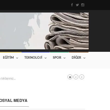
EĞİTİM
TEKNOLOJİ
SPOR
DİĞER
DI
Haberin devamı için tıklayınız...
OSYAL MEDYA