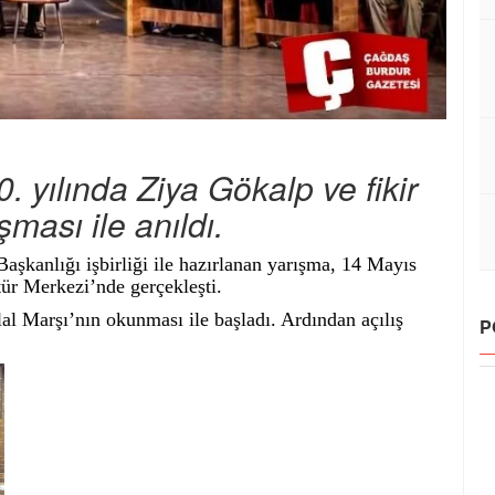
yılında Ziya Gökalp ve fikir
ması ile anıldı.
aşkanlığı işbirliği ile hazırlanan yarışma, 14 Mayıs
ür Merkezi’nde gerçekleşti.
al Marşı’nın okunması ile başladı. Ardından açılış
P