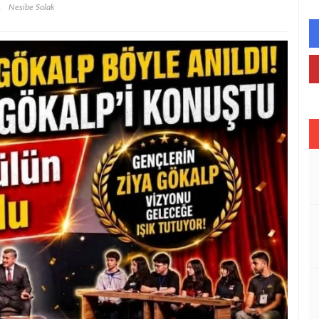
Nesibe Solak