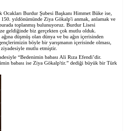
rk Ocakları Burdur Şubesi Başkanı Himmet Büke ise,
n 150. yıldönümünde Ziya Gökalp'i anmak, anlamak ve
 burada toplanmış bulunuyoruz. Burdur Lisesi
e geldiğinde biz gerçekten çok mutlu olduk.
n ağına düşmüş olan dünya ve bu ağın içerisinden
ençlerimizin böyle bir yarışmanın içerisinde olması,
 ziyadesiyle mutlu etmiştir.
desiyle “Bedenimin babası Ali Rıza Efendi’dir.
min babası ise Ziya Gökalp'tir.” dediği büyük bir Türk