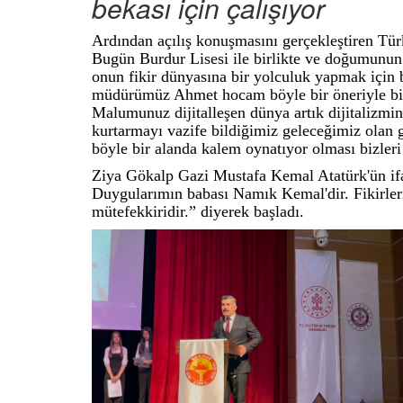
bekası için çalışıyor
Ardından açılış konuşmasını gerçekleştiren Tü
Bugün Burdur Lisesi ile birlikte ve doğumunu
onun fikir dünyasına bir yolculuk yapmak için
müdürümüz Ahmet hocam böyle bir öneriyle biz
Malumunuz dijitalleşen dünya artık dijitalizmi
kurtarmayı vazife bildiğimiz geleceğimiz olan g
böyle bir alanda kalem oynatıyor olması bizleri
Ziya Gökalp Gazi Mustafa Kemal Atatürk'ün ifa
Duygularımın babası Namık Kemal'dir. Fikirleri
mütefekkiridir.” diyerek başladı.