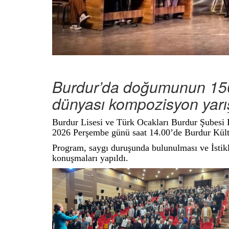
Burdur’da doğumunun 150. 
dünyası kompozisyon yarış
Burdur Lisesi ve Türk Ocakları Burdur Şubesi B
2026 Perşembe günü saat 14.00’de Burdur Kült
Program, saygı duruşunda bulunulması ve İstikl
konuşmaları yapıldı.