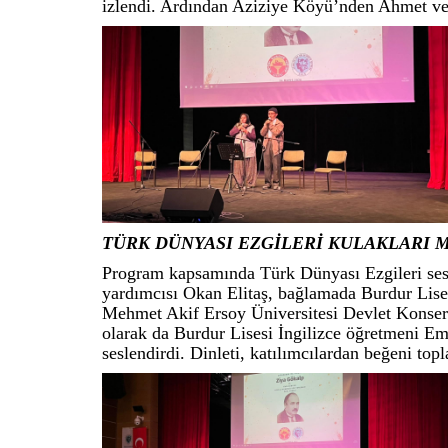
izlendi. Ardından Aziziye Köyü’nden Ahmet ve H
TÜRK DÜNYASI EZGİLERİ KULAKLARI M
Program kapsamında Türk Dünyası Ezgileri sesl
yardımcısı Okan Elitaş, bağlamada Burdur Li
Mehmet Akif Ersoy Üniversitesi Devlet Konser
olarak da Burdur Lisesi İngilizce öğretmeni Em
seslendirdi. Dinleti, katılımcılardan beğeni topl