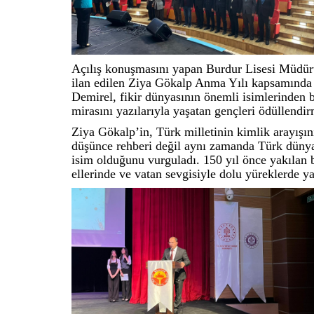
Açılış konuşmasını yapan Burdur Lisesi Müdü
ilan edilen Ziya Gökalp Anma Yılı kapsamında bi
Demirel, fikir dünyasının önemli isimlerinden 
mirasını yazılarıyla yaşatan gençleri ödüllendir
Ziya Gökalp’in, Türk milletinin kimlik arayışın
düşünce rehberi değil aynı zamanda Türk dünyası
isim olduğunu vurguladı. 150 yıl önce yakılan 
ellerinde ve vatan sevgisiyle dolu yüreklerde y