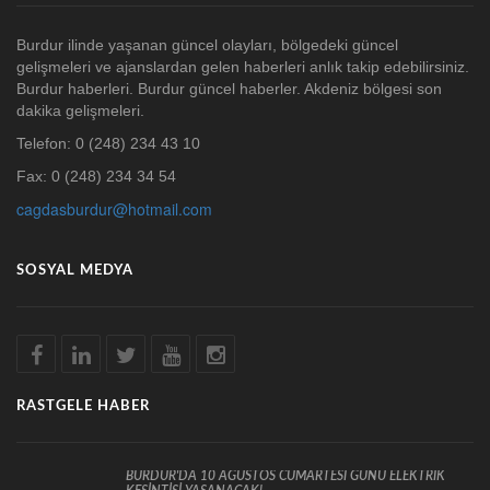
Burdur ilinde yaşanan güncel olayları, bölgedeki güncel
gelişmeleri ve ajanslardan gelen haberleri anlık takip edebilirsiniz.
Burdur haberleri. Burdur güncel haberler. Akdeniz bölgesi son
dakika gelişmeleri.
Telefon: 0 (248) 234 43 10
Fax: 0 (248) 234 34 54
cagdasburdur@hotmail.com
SOSYAL MEDYA
RASTGELE HABER
BURDUR'DA 10 AĞUSTOS CUMARTESİ GÜNÜ ELEKTRİK