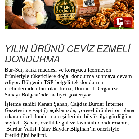
YILIN ÜRÜNÜ CEVİZ EZMELİ
DONDURMA
Bur-Süt, katkı maddesi ve koruyucu içermeyen
ürünleriyle tüketicilere doğal dondurma sunmaya devam
ediyor. Bölgenin TSE belgeli tek dondurma
üreticilerinden biri olan firma, Burdur 1. Organize
Sanayi Bölgesi’nde faaliyet gösteriyor.
İşletme sahibi Kenan Şahan, Çağdaş Burdur İnternet
Gazetesi’ne yaptığı açıklamada, yöresel ürünleri ön plana
çıkaran özel dondurma çeşitlerinin büyük ilgi gördüğünü
söyledi. Şahan, özellikle gül ve lavantalı dondurmanın,
Burdur Valisi Tülay Baydar Bilgihan’ın önerisiyle
üretildiğini belirtti.