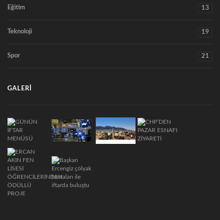
Eğitim
13
Teknoloji
19
Spor
21
GALERI