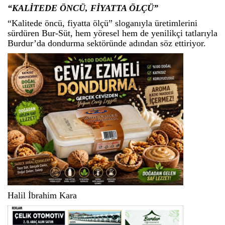
“KALİTEDE ÖNCÜ, FİYATTA ÖLÇÜ”
“Kalitede öncü, fiyatta ölçü” sloganıyla üretimlerini
sürdüren Bur-Süt, hem yöresel hem de yenilikçi tatlarıyla
Burdur’da dondurma sektöründe adından söz ettiriyor.
Halil İbrahim Kara