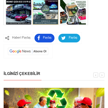
Haberi Paylaş
Paylaş
Paylaş
İLGINIZI ÇEKEBILIR