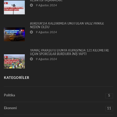
KESİNTİSİ YAŞANACAK!
9 Ağustos 2024
BURDUR’DA KALDIRIMDA UNUTULAN VALİZ PANİĞE
NEDEN OLDU
9 Ağustos 2024
YAMAÇ PARAŞÜTÜ DÜNYA KUPASI'NDA 121 KİLOMETRE
UÇAN SPORCULAR BURDUR'A İNİŞ YAPTI
9 Ağustos 2024
KATEGORILER
Politika
5
Ekonomi
11