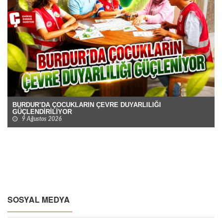
BURDUR’DA ÇOCUKLARIN ÇEVRE DUYARLILIĞI
GÜÇLENDİRİLİYOR
9 Ağustos 2026
SOSYAL MEDYA