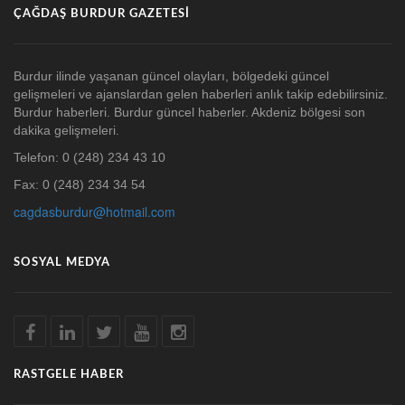
ÇAĞDAŞ BURDUR GAZETESI
Burdur ilinde yaşanan güncel olayları, bölgedeki güncel
gelişmeleri ve ajanslardan gelen haberleri anlık takip edebilirsiniz.
Burdur haberleri. Burdur güncel haberler. Akdeniz bölgesi son
dakika gelişmeleri.
Telefon: 0 (248) 234 43 10
Fax: 0 (248) 234 34 54
cagdasburdur@hotmail.com
SOSYAL MEDYA
RASTGELE HABER