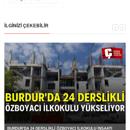
İLGINIZI ÇEKEBILIR
BURDUR'DA 24 DERSLİKLİ ÖZBOYACI İLKOKULU İNŞAATI