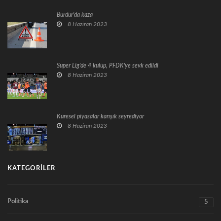
Burdur'da kaza
8 Haziran 2023
Süper Lig'de 4 kulüp, PFDK'ye sevk edildi
8 Haziran 2023
Küresel piyasalar karışık seyrediyor
8 Haziran 2023
KATEGORILER
Politika
5