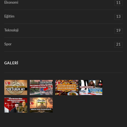
Ekonomi
11
Eğitim
13
Teknoloji
19
Spor
21
GALERI