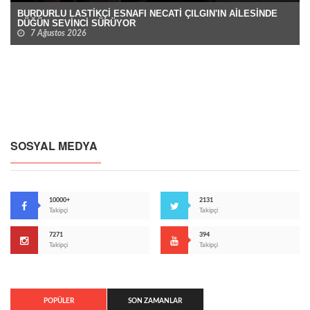
BURDURLU LASTİKÇİ ESNAFI NECATİ ÇILGIN'IN AİLESİNDE
DÜĞÜN SEVİNCİ SÜRÜYOR
7 Ağustos 2026
SOSYAL MEDYA
10000+
2131
Takipçi
Takipçi
7271
394
Takipçi
Takipçi
POPÜLER
SON ZAMANLAR