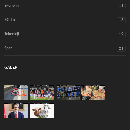
Ekonomi
11
Eğitim
13
Teknoloji
19
Spor
21
GALERI