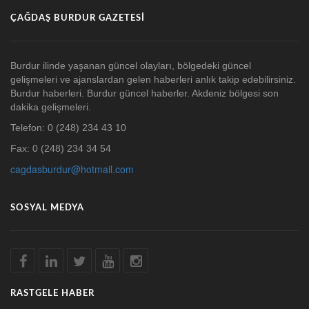
ÇAĞDAŞ BURDUR GAZETESI
Burdur ilinde yaşanan güncel olayları, bölgedeki güncel
gelişmeleri ve ajanslardan gelen haberleri anlık takip edebilirsiniz.
Burdur haberleri. Burdur güncel haberler. Akdeniz bölgesi son
dakika gelişmeleri.
Telefon: 0 (248) 234 43 10
Fax: 0 (248) 234 34 54
cagdasburdur@hotmail.com
SOSYAL MEDYA
RASTGELE HABER