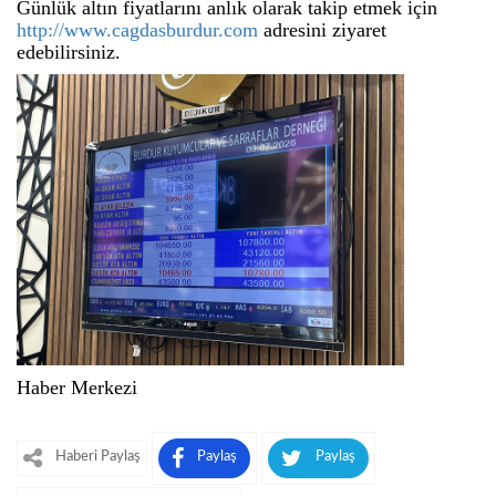
Günlük altın fiyatlarını anlık olarak takip etmek için
http://www.cagdasburdur.com
adresini ziyaret
edebilirsiniz.
Haber Merkezi
Haberi Paylaş
Paylaş
Paylaş