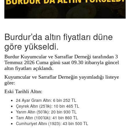
Burdur’da altın fiyatları düne
göre yükseldi.
Burdur Kuyumcular ve Sarraflar Derneği tarafından 3
Temmuz 2026 Cuma günü saat 09.30 itibarıyla güncel
altın fiyatları açıklandı.
Kuyumcular ve Sarraflar Derneğin yayımladığı listeye
göre:
Eski Tarihli Altın:
24 Ayar Gram Altın: 6 bin 252 TL
Çeyrek Altın (25’lik): 10 bin 465 TL
Yarım Altın (50’lik): 20 bin 930 TL
Tam Altın (100’lük): 41 bin 860 TL
Cumhuriyet Altını (1923): 43 bin 500 TL