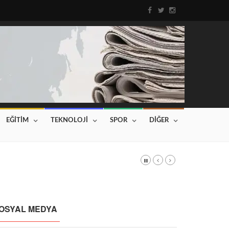
EĞİTİM
TEKNOLOJİ
SPOR
DİĞER
DI
Haberin devamı için tıklayınız...
OSYAL MEDYA