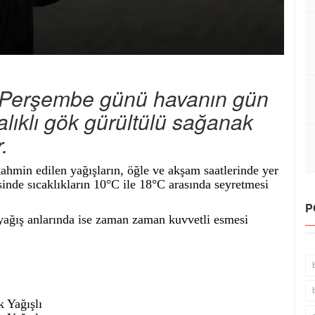
 Perşembe günü havanın gün
alıklı gök gürültülü sağanak
.
tahmin edilen yağışların, öğle ve akşam saatlerinde yer
sinde sıcaklıkların 10°C ile 18°C arasında seyretmesi
P
yağış anlarında ise zaman zaman kuvvetli esmesi
 Yağışlı