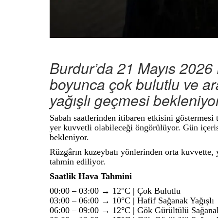
Burdur’da 21 Mayıs 2026
boyunca çok bulutlu ve ar
yağışlı geçmesi bekleniyor
Sabah saatlerinden itibaren etkisini göstermesi 
yer kuvvetli olabileceği öngörülüyor. Gün içeri
bekleniyor.
Rüzgârın kuzeybatı yönlerinden orta kuvvette, 
tahmin ediliyor.
Saatlik Hava Tahmini
00:00 – 03:00 → 12°C | Çok Bulutlu
03:00 – 06:00 → 10°C | Hafif Sağanak Yağışlı
06:00 – 09:00 → 12°C | Gök Gürültülü Sağanak