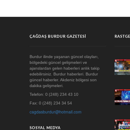
ÇAĞDAŞ BURDUR GAZETESI
RASTGE
Burdur ilinde yaşanan güncel olayları,
bölgedeki güncel gelişmeleri ve
ajanslardan gelen haberleri anlık takip
edebilirsiniz. Burdur haberleri. Burdur
güncel haberler. Akdeniz bölgesi son
dakika gelişmeleri.
Telefon: 0 (248) 234 43 10
Fax: 0 (248) 234 34 54
cagdasburdur@hotmail.com
SOSYAL MEDYA