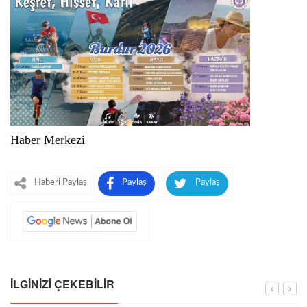
Haber Merkezi
Haberi Paylaş
Paylaş
Paylaş
İLGINIZI ÇEKEBILIR