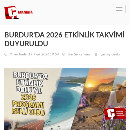
Toggl
navig
BURDUR’DA 2026 ETKİNLİK TAKVİMİ
DUYURULDU
Yayın Tarihi: 19 Mart 2026 19:54
Son Güncelleme:
çağdaş burdur