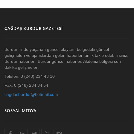
ÇAĞDAŞ BURDUR GAZETESI
Burdur ilinde yaşanan güncel olayları, bölgedeki güncel
gelişmeleri ve ajanslardan gelen haberleri anlık takip edebilirsiniz.
Burdur haberleri. Burdur güncel haberler. Akdeniz bölgesi son
dakika gelişmeleri.
Telefon: 0 (248) 234 43 10
Fax: 0 (248) 234 34 54
cagdasburdur@hotmail.com
SOSYAL MEDYA