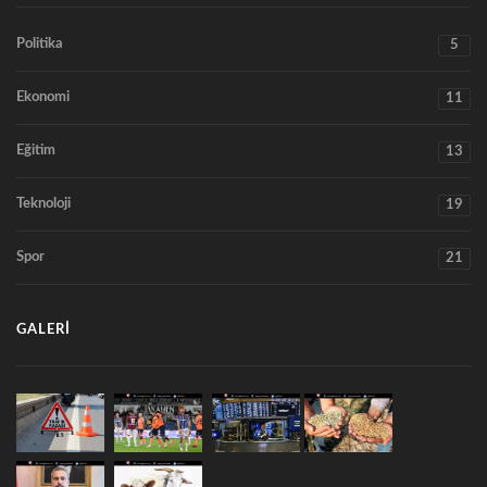
Politika
5
Ekonomi
11
Eğitim
13
Teknoloji
19
Spor
21
GALERI