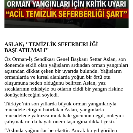
ASLAN; ''TEMİZLİK SEFERBERLİĞİ
BAŞLATILMALI''
Öz Orman-İş Sendikası Genel Başkanı Settar Aslan, son
dönemde etkili olan yağışların ardından orman yangınları
açısından dikkat çeken bir uyarıda bulundu. Yağışların
ormanlarda ve kırsal alanlarda yoğun bir örtü otu
oluşumuna neden olduğunu belirten Aslan, yaz
sıcaklarının etkisiyle bu otların ciddi bir yangın riskine
dönüşebileceğini söyledi.
Türkiye’nin son yıllarda büyük orman yangınlarıyla
mücadele ettiğini hatırlatan Aslan, yangınlarla
mücadelede yalnızca müdahale gücünün değil, önleyici
çalışmaların da hayati önem taşıdığına dikkat çekti.
“Aslında yağmurlar berekettir. Ancak bu yıl görülen