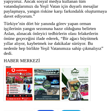
yapıyoruz. Ancak sosyal medya kullanan tüm
vatandaşlarımızı da Yeşil Vatan için duyarlı mesajlar
paylaşmaya, yangın riskine karşı farkındalık oluşturmaya
davet ediyorum.”
Türkiye’nin dört bir yanında görev yapan orman
işçilerinin yangın sezonuna hazır olduğunu belirten
Aslan, alınacak önleyici tedbirlerin olası felaketlerin
önüne geçeceğini ifade ederek, “Bir ağacı büyütmek
yıllar alıyor, kaybetmek ise dakikalar sürüyor. Bu
nedenle hep birlikte Yeşil Vatanımıza sahip çıkmalıyız”
dedi.
HABER MERKEZİ