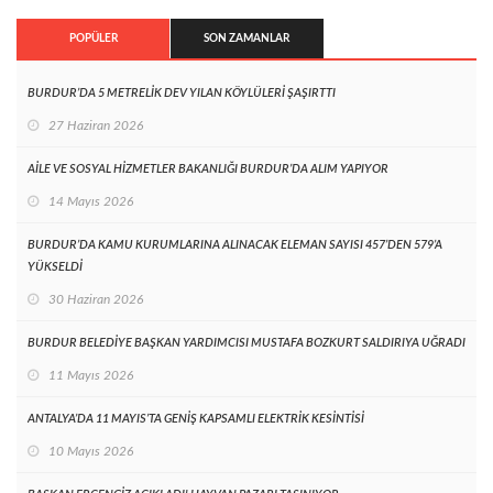
POPÜLER
SON ZAMANLAR
BURDUR’DA 5 METRELİK DEV YILAN KÖYLÜLERİ ŞAŞIRTTI
27 Haziran 2026
AİLE VE SOSYAL HİZMETLER BAKANLIĞI BURDUR’DA ALIM YAPIYOR
14 Mayıs 2026
BURDUR’DA KAMU KURUMLARINA ALINACAK ELEMAN SAYISI 457’DEN 579’A
YÜKSELDİ
30 Haziran 2026
BURDUR BELEDİYE BAŞKAN YARDIMCISI MUSTAFA BOZKURT SALDIRIYA UĞRADI
11 Mayıs 2026
ANTALYA’DA 11 MAYIS’TA GENİŞ KAPSAMLI ELEKTRİK KESİNTİSİ
10 Mayıs 2026