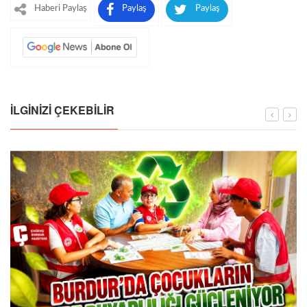
Haberi Paylaş
Paylaş
Paylaş
İLGINIZI ÇEKEBILIR