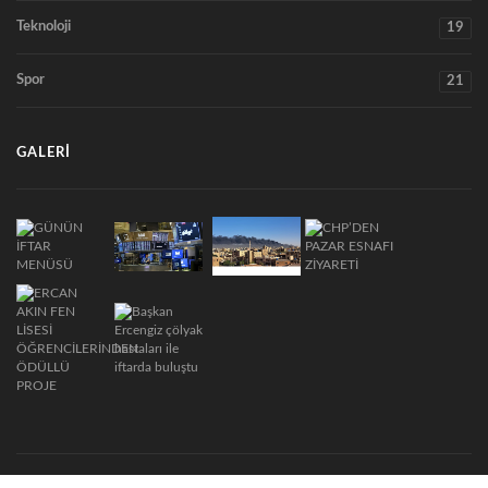
Teknoloji
19
Spor
21
GALERI