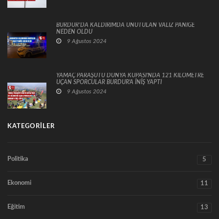
BURDUR’DA KALDIRIMDA UNUTULAN VALİZ PANİĞE
NEDEN OLDU
9 Ağustos 2024
YAMAÇ PARAŞÜTÜ DÜNYA KUPASI'NDA 121 KİLOMETRE
UÇAN SPORCULAR BURDUR'A İNİŞ YAPTI
9 Ağustos 2024
KATEGORILER
Politika
5
Ekonomi
11
Eğitim
13