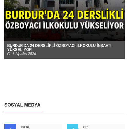
BURDUR'DA 24 DERSLİKLİ ÖZBOYACI İLKOKULU İNŞAATI
YÜKSELİYOR
5 Ağustos 2026
SOSYAL MEDYA
10000+
2131