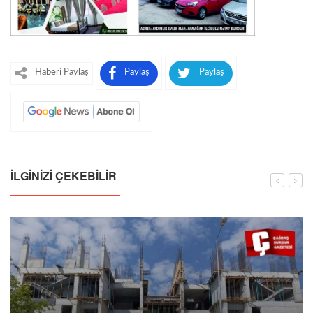
Haberi Paylaş
Paylaş
Paylaş
İLGINIZI ÇEKEBILIR