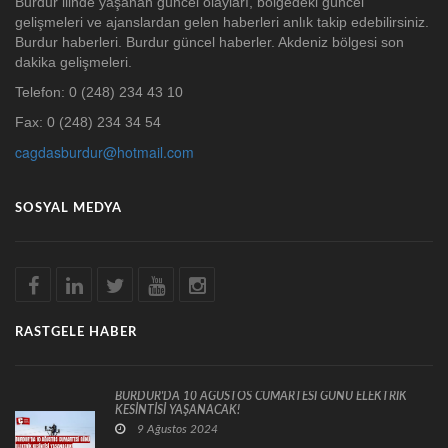
Burdur ilinde yaşanan güncel olayları, bölgedeki güncel
gelişmeleri ve ajanslardan gelen haberleri anlık takip edebilirsiniz.
Burdur haberleri. Burdur güncel haberler. Akdeniz bölgesi son
dakika gelişmeleri.
Telefon: 0 (248) 234 43 10
Fax: 0 (248) 234 34 54
cagdasburdur@hotmail.com
SOSYAL MEDYA
RASTGELE HABER
BURDUR'DA 10 AĞUSTOS CUMARTESİ GÜNÜ ELEKTRİK
KESİNTİSİ YAŞANACAK!
9 Ağustos 2024