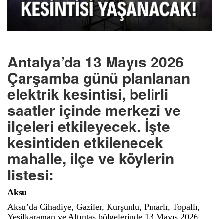
Antalya’da 13 Mayıs 2026
Çarşamba günü planlanan
elektrik kesintisi, belirli
saatler içinde merkezi ve
ilçeleri etkileyecek. İşte
kesintiden etkilenecek
mahalle, ilçe ve köylerin
listesi:
Aksu
Aksu’da Cihadiye, Gaziler, Kurşunlu, Pınarlı, Topallı,
Yeşilkaraman ve Altıntaş bölgelerinde 13 Mayıs 2026