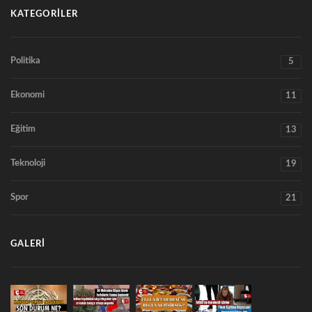
KATEGORILER
Politika
5
Ekonomi
11
Eğitim
13
Teknoloji
19
Spor
21
GALERI