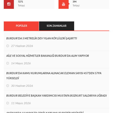
7271
394
Takipçi
Takipçi
POPÜLER
SON ZAMANLAR
BURDUR’DA 5 METRELİK DEV YILAN KÖYLÜLERİ ŞAŞIRTTI
27 Haziran 2026
AİLE VE SOSYAL HİZMETLER BAKANLIĞI BURDUR’DA ALIM YAPIYOR
14 Mayıs 2026
BURDUR’DA KAMU KURUMLARINA ALINACAK ELEMAN SAYISI 457’DEN 579’A
YÜKSELDİ
30 Haziran 2026
BURDUR BELEDİYE BAŞKAN YARDIMCISI MUSTAFA BOZKURT SALDIRIYA UĞRADI
11 Mayıs 2026