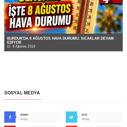
BURDUR'DA 8 AĞUSTOS HAVA DURUMU: SICAKLAR DEVAM
EDİYOR
8 Ağustos 2026
SOSYAL MEDYA
10000+
2131
Takipçi
Takipçi