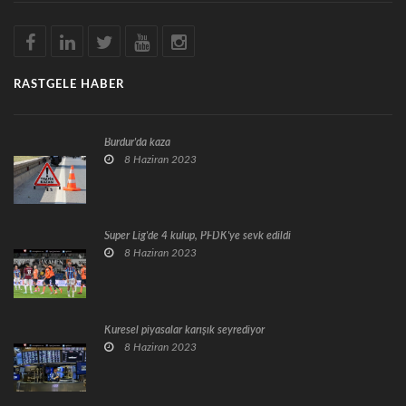
RASTGELE HABER
Burdur'da kaza
8 Haziran 2023
Süper Lig'de 4 kulüp, PFDK'ye sevk edildi
8 Haziran 2023
Küresel piyasalar karışık seyrediyor
8 Haziran 2023