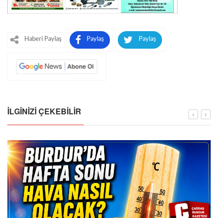
Haberi Paylaş
Paylaş
Paylaş
İLGINIZI ÇEKEBILIR