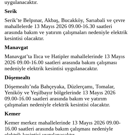
uygulanacaktır.
Serik
Serik’te Belpınar, Akbaş, Bucakköy, Sarıabali ve çevre
mahallelerde 13 Mayıs 2026 09.00-16.30 saatleri
arasında bakım ve yatırım çalışmaları nedeniyle elektrik
kesintisi olacaktır.
Manavgat
Manavgat’ta Ilıca ve Hatipler mahallelerinde 13 Mayıs
2026 09.00-16.00 saatleri arasında bakım çalışması
nedeniyle elektrik kesintisi uygulanacaktır.
Döşemealtı
Döşemealtı’nda Bahçeyaka, Düzlerçamı, Tomalar,
Yeniköy ve Yeşilbayır bölgelerinde 13 Mayıs 2026
09.00-16.00 saatleri arasında bakım ve yatırım
çalışmaları nedeniyle elektrik kesintisi olacaktır.
Kemer
Kemer merkez mahallelerinde 13 Mayıs 2026 09.00-
16.00 saatleri arasında bakım çalışması nedeniyle
elektrik kesintisi uygulanacaktır.