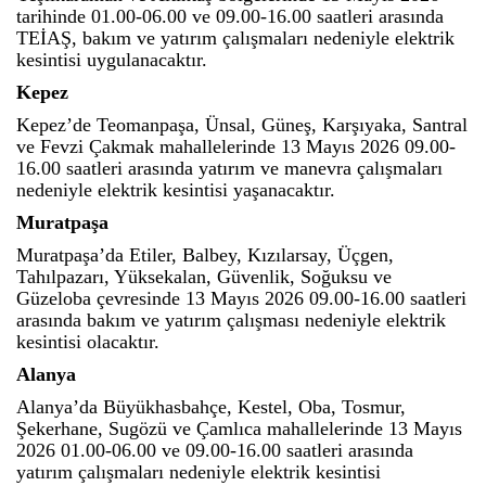
tarihinde 01.00-06.00 ve 09.00-16.00 saatleri arasında
TEİAŞ, bakım ve yatırım çalışmaları nedeniyle elektrik
kesintisi uygulanacaktır.
Kepez
Kepez’de Teomanpaşa, Ünsal, Güneş, Karşıyaka, Santral
ve Fevzi Çakmak mahallelerinde 13 Mayıs 2026 09.00-
16.00 saatleri arasında yatırım ve manevra çalışmaları
nedeniyle elektrik kesintisi yaşanacaktır.
Muratpaşa
Muratpaşa’da Etiler, Balbey, Kızılarsay, Üçgen,
Tahılpazarı, Yüksekalan, Güvenlik, Soğuksu ve
Güzeloba çevresinde 13 Mayıs 2026 09.00-16.00 saatleri
arasında bakım ve yatırım çalışması nedeniyle elektrik
kesintisi olacaktır.
Alanya
Alanya’da Büyükhasbahçe, Kestel, Oba, Tosmur,
Şekerhane, Sugözü ve Çamlıca mahallelerinde 13 Mayıs
2026 01.00-06.00 ve 09.00-16.00 saatleri arasında
yatırım çalışmaları nedeniyle elektrik kesintisi