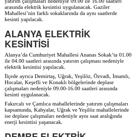
yatırım çalışmaları nedeniyle 09.00 ile 16.00 saatleri
arasında elektrik kesintisi uygulanacak. Gaziler
Mahallesi’nin farklı sokaklarında da aynı saatlerde
kesinti yapılacak.
ALANYA ELEKTRİK
KESİNTİSİ
Alanya’da Cumhuriyet Mahallesi Ananas Sokak’ta 01.00
ile 04.00 saatleri arasında yatırım çalışması nedeniyle
elektrik kesintisi yapılacak.
İlçede ayrıca Demirtaş, Uğrak, Yeşilöz, Özvadi, İmamlı,
Hocalar, Keşefli ve Konaklı bölgelerinde deplase
çalışmaları nedeniyle 09.00-16.00 saatleri arasında
kesinti uygulanacak.
Fakırcalı ve Çamlıca mahallelerinde yatırım çalışmaları
kapsamında, Kahyalar, Uğrak ve Yeşilöz mahallelerinde
ise deplase çalışmaları nedeniyle aynı saat aralığında
enerji kesintisi yaşanacak.
DEMRE ELEKTRİK