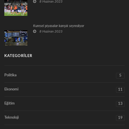
8 Haziran 2023
Küresel piyasalar karışık seyrediyor
8 Haziran 2023
KATEGORILER
Politika
5
Ekonomi
11
Eğitim
13
Teknoloji
19