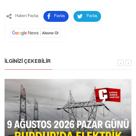
Haberi Paylaş
Paylaş
Paylaş
İLGINIZI ÇEKEBILIR