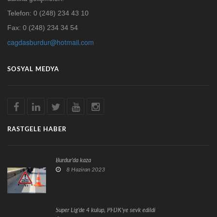
Telefon: 0 (248) 234 43 10
Fax: 0 (248) 234 34 54
cagdasburdur@hotmail.com
SOSYAL MEDYA
RASTGELE HABER
Burdur'da kaza
8 Haziran 2023
Süper Lig'de 4 kulüp, PFDK'ye sevk edildi