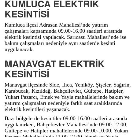
KUMLUCA ELEKTRİK
KESİNTİSİ
Kumluca ilçesi Adrasan Mahallesi’nde yatırım
çalışmaları kapsamında 09.00-16.00 saatleri arasında
elektrik kesintisi yapılacak. Sarıcasu Mahallesi’nde ise
bakım çalışmaları nedeniyle aynı saatlerde kesinti
uygulanacak.
MANAVGAT ELEKTRİK
KESİNTİSİ
Manavgat ilçesinde Side, Ilıca, Yeniköy, Şişeler, Sağırin,
Karabucak, Kızıldağ, Bahçelievler, Gültepe, Hatipler,
Yukarı Pazarcı, Emek ve Yayla mahallelerinde bakım ve
yatırım çalışmaları nedeniyle farklı saat aralıklarında
elektrik kesintileri yaşanacak.
Bazı bölgelerde kesintiler 09.00-16.00 saatleri arasında
uygulanırken, Bahçelievler Mahallesi’nde 09.00-12.00,
Gültepe ve Hatipler mahallelerinde 09.00-10.00, Yukarı
Pazarcı Mahallesi’nde 11.00-12.00, Emek ve Yayla