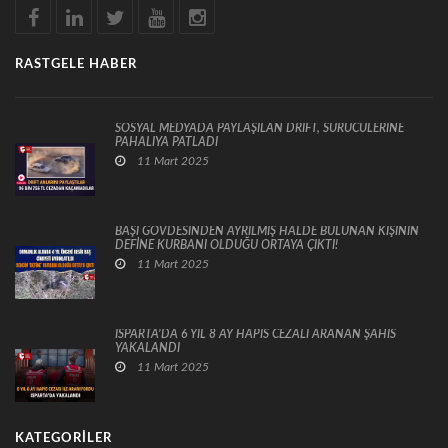
RASTGELE HABER
SOSYAL MEDYADA PAYLAŞILAN DRİFT, SÜRÜCÜLERİNE
PAHALIYA PATLADI
11 Mart 2025
BAŞI GÖVDESİNDEN AYRILMIŞ HALDE BULUNAN KİŞİNİN
DEFİNE KURBANI OLDUĞU ORTAYA ÇIKTI!
11 Mart 2025
ISPARTA’DA 6 YIL 8 AY HAPİS CEZALI ARANAN ŞAHIS
YAKALANDI
11 Mart 2025
KATEGORILER