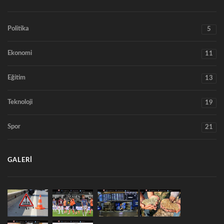
Politika
5
Ekonomi
11
Eğitim
13
Teknoloji
19
Spor
21
GALERI