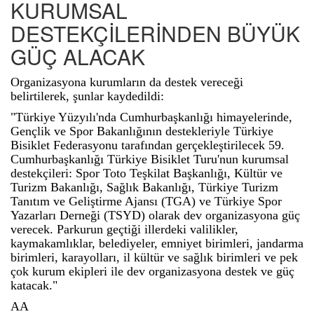
KURUMSAL
DESTEKÇİLERİNDEN BÜYÜK
GÜÇ ALACAK
Organizasyona kurumların da destek vereceği
belirtilerek, şunlar kaydedildi:
"Türkiye Yüzyılı'nda Cumhurbaşkanlığı himayelerinde,
Gençlik ve Spor Bakanlığının destekleriyle Türkiye
Bisiklet Federasyonu tarafından gerçekleştirilecek 59.
Cumhurbaşkanlığı Türkiye Bisiklet Turu'nun kurumsal
destekçileri: Spor Toto Teşkilat Başkanlığı, Kültür ve
Turizm Bakanlığı, Sağlık Bakanlığı, Türkiye Turizm
Tanıtım ve Geliştirme Ajansı (TGA) ve Türkiye Spor
Yazarları Derneği (TSYD) olarak dev organizasyona güç
verecek. Parkurun geçtiği illerdeki valilikler,
kaymakamlıklar, belediyeler, emniyet birimleri, jandarma
birimleri, karayolları, il kültür ve sağlık birimleri ve pek
çok kurum ekipleri ile dev organizasyona destek ve güç
katacak."
AA