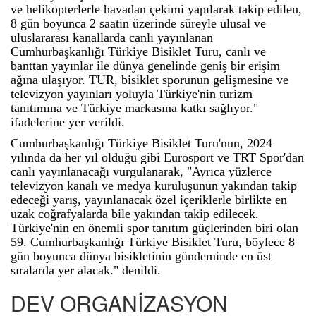
ve helikopterlerle havadan çekimi yapılarak takip edilen,
8 gün boyunca 2 saatin üzerinde süreyle ulusal ve
uluslararası kanallarda canlı yayınlanan
Cumhurbaşkanlığı Türkiye Bisiklet Turu, canlı ve
banttan yayınlar ile dünya genelinde geniş bir erişim
ağına ulaşıyor. TUR, bisiklet sporunun gelişmesine ve
televizyon yayınları yoluyla Türkiye'nin turizm
tanıtımına ve Türkiye markasına katkı sağlıyor."
ifadelerine yer verildi.
Cumhurbaşkanlığı Türkiye Bisiklet Turu'nun, 2024
yılında da her yıl olduğu gibi Eurosport ve TRT Spor'dan
canlı yayınlanacağı vurgulanarak, "Ayrıca yüzlerce
televizyon kanalı ve medya kuruluşunun yakından takip
edeceği yarış, yayınlanacak özel içeriklerle birlikte en
uzak coğrafyalarda bile yakından takip edilecek.
Türkiye'nin en önemli spor tanıtım güçlerinden biri olan
59. Cumhurbaşkanlığı Türkiye Bisiklet Turu, böylece 8
gün boyunca dünya bisikletinin gündeminde en üst
sıralarda yer alacak." denildi.
DEV ORGANİZASYON