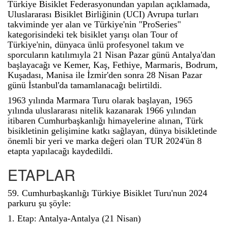
Türkiye Bisiklet Federasyonundan yapılan açıklamada,
Uluslararası Bisiklet Birliğinin (UCI) Avrupa turları
takviminde yer alan ve Türkiye'nin "ProSeries"
kategorisindeki tek bisiklet yarışı olan Tour of
Türkiye'nin, dünyaca ünlü profesyonel takım ve
sporcuların katılımıyla 21 Nisan Pazar günü Antalya'dan
başlayacağı ve Kemer, Kaş, Fethiye, Marmaris, Bodrum,
Kuşadası, Manisa ile İzmir'den sonra 28 Nisan Pazar
günü İstanbul'da tamamlanacağı belirtildi.
1963 yılında Marmara Turu olarak başlayan, 1965
yılında uluslararası nitelik kazanarak 1966 yılından
itibaren Cumhurbaşkanlığı himayelerine alınan, Türk
bisikletinin gelişimine katkı sağlayan, dünya bisikletinde
önemli bir yeri ve marka değeri olan TUR 2024'ün 8
etapta yapılacağı kaydedildi.
ETAPLAR
59. Cumhurbaşkanlığı Türkiye Bisiklet Turu'nun 2024
parkuru şu şöyle:
1. Etap: Antalya-Antalya (21 Nisan)