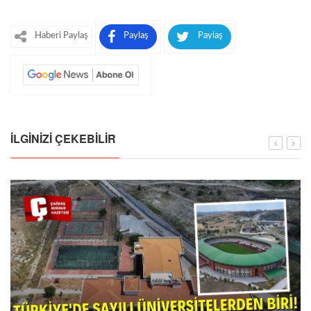
Haberi Paylaş
Paylaş
Paylaş
İLGINIZI ÇEKEBILIR