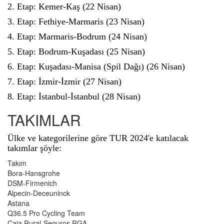
2. Etap: Kemer-Kaş (22 Nisan)
3. Etap: Fethiye-Marmaris (23 Nisan)
4. Etap: Marmaris-Bodrum (24 Nisan)
5. Etap: Bodrum-Kuşadası (25 Nisan)
6. Etap: Kuşadası-Manisa (Spil Dağı) (26 Nisan)
7. Etap: İzmir-İzmir (27 Nisan)
8. Etap: İstanbul-İstanbul (28 Nisan)
TAKIMLAR
Ülke ve kategorilerine göre TUR 2024'e katılacak
takımlar şöyle:
Takım
Bora-Hansgrohe
DSM-Firmenich
Alpecin-Deceuninck
Astana
Q36.5 Pro Cycling Team
Caja Rural-Seguros RGA