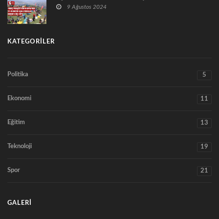
9 Ağustos 2024
KATEGORILER
Politika
5
Ekonomi
11
Eğitim
13
Teknoloji
19
Spor
21
GALERI