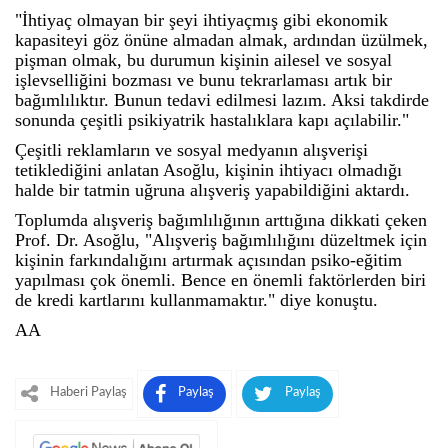
"İhtiyaç olmayan bir şeyi ihtiyaçmış gibi ekonomik
kapasiteyi göz önüne almadan almak, ardından üzülmek,
pişman olmak, bu durumun kişinin ailesel ve sosyal
işlevselliğini bozması ve bunu tekrarlaması artık bir
bağımlılıktır. Bunun tedavi edilmesi lazım. Aksi takdirde
sonunda çeşitli psikiyatrik hastalıklara kapı açılabilir."
Çeşitli reklamların ve sosyal medyanın alışverişi
tetiklediğini anlatan Asoğlu, kişinin ihtiyacı olmadığı
halde bir tatmin uğruna alışveriş yapabildiğini aktardı.
Toplumda alışveriş bağımlılığının arttığına dikkati çeken
Prof. Dr. Asoğlu, "Alışveriş bağımlılığını düzeltmek için
kişinin farkındalığını artırmak açısından psiko-eğitim
yapılması çok önemli. Bence en önemli faktörlerden biri
de kredi kartlarını kullanmamaktır." diye konuştu.
AA
Haberi Paylaş
Paylaş
Paylaş