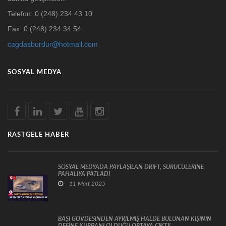
Telefon: 0 (248) 234 43 10
Fax: 0 (248) 234 34 54
cagdasburdur@hotmail.com
SOSYAL MEDYA
RASTGELE HABER
SOSYAL MEDYADA PAYLAŞILAN DRİFT, SÜRÜCÜLERİNE
PAHALIYA PATLADI
11 Mart 2025
BAŞI GÖVDESİNDEN AYRILMIŞ HALDE BULUNAN KİŞİNİN