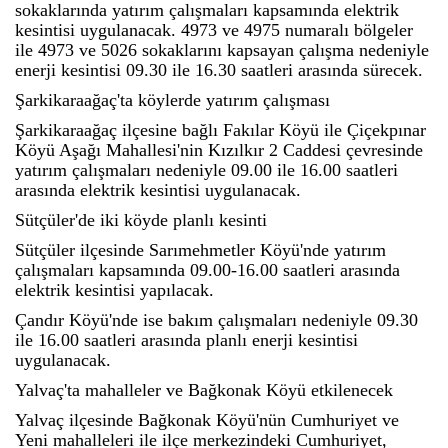
sokaklarında yatırım çalışmaları kapsamında elektrik
kesintisi uygulanacak. 4973 ve 4975 numaralı bölgeler
ile 4973 ve 5026 sokaklarını kapsayan çalışma nedeniyle
enerji kesintisi 09.30 ile 16.30 saatleri arasında sürecek.
Şarkikaraağaç'ta köylerde yatırım çalışması
Şarkikaraağaç ilçesine bağlı Fakılar Köyü ile Çiçekpınar
Köyü Aşağı Mahallesi'nin Kızılkır 2 Caddesi çevresinde
yatırım çalışmaları nedeniyle 09.00 ile 16.00 saatleri
arasında elektrik kesintisi uygulanacak.
Sütçüler'de iki köyde planlı kesinti
Sütçüler ilçesinde Sarımehmetler Köyü'nde yatırım
çalışmaları kapsamında 09.00-16.00 saatleri arasında
elektrik kesintisi yapılacak.
Çandır Köyü'nde ise bakım çalışmaları nedeniyle 09.30
ile 16.00 saatleri arasında planlı enerji kesintisi
uygulanacak.
Yalvaç'ta mahalleler ve Bağkonak Köyü etkilenecek
Yalvaç ilçesinde Bağkonak Köyü'nün Cumhuriyet ve
Yeni mahalleleri ile ilçe merkezindeki Cumhuriyet,