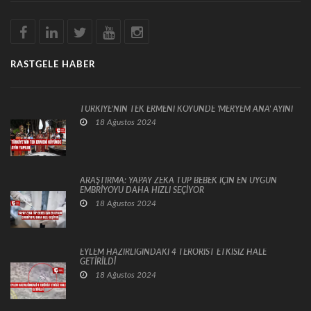
RASTGELE HABER
TÜRKİYE'NİN TEK ERMENİ KÖYÜNDE 'MERYEM ANA' AYİNİ
18 Ağustos 2024
ARAŞTIRMA: YAPAY ZEKA TÜP BEBEK İÇİN EN UYGUN
EMBRİYOYU DAHA HIZLI SEÇİYOR
18 Ağustos 2024
EYLEM HAZIRLIĞINDAKİ 4 TERÖRİST ETKİSİZ HALE
GETİRİLDİ
18 Ağustos 2024