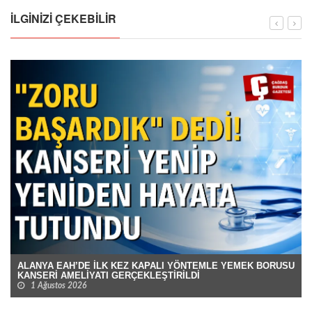
İLGINIZI ÇEKEBILIR
ALANYA EAH’DE İLK KEZ KAPALI YÖNTEMLE YEMEK BORUSU
KANSERİ AMELİYATI GERÇEKLEŞTİRİLDİ
1 Ağustos 2026