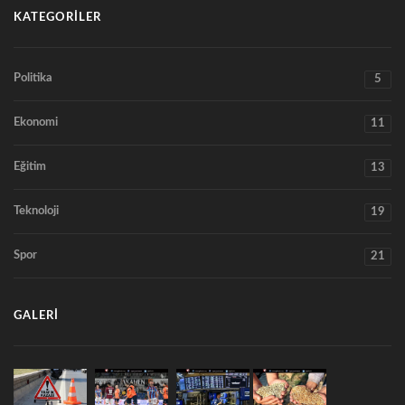
KATEGORILER
Politika
5
Ekonomi
11
Eğitim
13
Teknoloji
19
Spor
21
GALERI