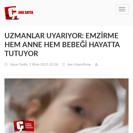
Toggl
navig
UZMANLAR UYARIYOR: EMZİRME
HEM ANNE HEM BEBEĞİ HAYATTA
TUTUYOR
Yayın Tarihi: 5 Ekim 2025 02:00
Son Güncelleme: