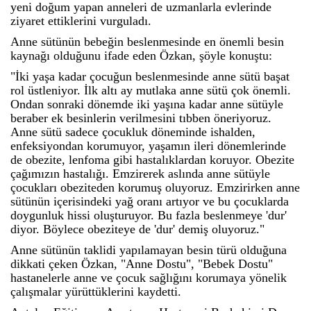
yeni doğum yapan anneleri de uzmanlarla evlerinde
ziyaret ettiklerini vurguladı.
Anne sütünün bebeğin beslenmesinde en önemli besin
kaynağı olduğunu ifade eden Özkan, şöyle konuştu:
"İki yaşa kadar çocuğun beslenmesinde anne sütü başat
rol üstleniyor. İlk altı ay mutlaka anne sütü çok önemli.
Ondan sonraki dönemde iki yaşına kadar anne sütüyle
beraber ek besinlerin verilmesini tıbben öneriyoruz.
Anne sütü sadece çocukluk döneminde ishalden,
enfeksiyondan korumuyor, yaşamın ileri dönemlerinde
de obezite, lenfoma gibi hastalıklardan koruyor. Obezite
çağımızın hastalığı. Emzirerek aslında anne sütüyle
çocukları obeziteden korumuş oluyoruz. Emzirirken anne
sütünün içerisindeki yağ oranı artıyor ve bu çocuklarda
doygunluk hissi oluşturuyor. Bu fazla beslenmeye 'dur'
diyor. Böylece obeziteye de 'dur' demiş oluyoruz."
Anne sütünün taklidi yapılamayan besin türü olduğuna
dikkati çeken Özkan, "Anne Dostu", "Bebek Dostu"
hastanelerle anne ve çocuk sağlığını korumaya yönelik
çalışmalar yürüttüklerini kaydetti.