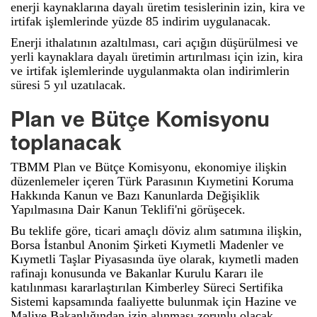
enerji kaynaklarına dayalı üretim tesislerinin izin, kira ve
irtifak işlemlerinde yüzde 85 indirim uygulanacak.
Enerji ithalatının azaltılması, cari açığın düşürülmesi ve
yerli kaynaklara dayalı üretimin artırılması için izin, kira
ve irtifak işlemlerinde uygulanmakta olan indirimlerin
süresi 5 yıl uzatılacak.
Plan ve Bütçe Komisyonu
toplanacak
TBMM Plan ve Bütçe Komisyonu, ekonomiye ilişkin
düzenlemeler içeren Türk Parasının Kıymetini Koruma
Hakkında Kanun ve Bazı Kanunlarda Değişiklik
Yapılmasına Dair Kanun Teklifi'ni görüşecek.
Bu teklife göre, ticari amaçlı döviz alım satımına ilişkin,
Borsa İstanbul Anonim Şirketi Kıymetli Madenler ve
Kıymetli Taşlar Piyasasında üye olarak, kıymetli maden
rafinajı konusunda ve Bakanlar Kurulu Kararı ile
katılınması kararlaştırılan Kimberley Süreci Sertifika
Sistemi kapsamında faaliyette bulunmak için Hazine ve
Maliye Bakanlığından izin alınması zorunlu olacak.