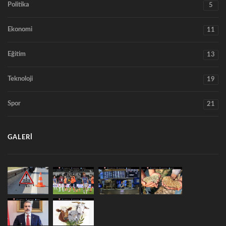
Politika
5
Ekonomi
11
Eğitim
13
Teknoloji
19
Spor
21
GALERI