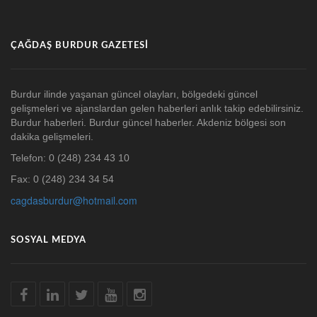
ÇAĞDAŞ BURDUR GAZETESI
Burdur ilinde yaşanan güncel olayları, bölgedeki güncel
gelişmeleri ve ajanslardan gelen haberleri anlık takip edebilirsiniz.
Burdur haberleri. Burdur güncel haberler. Akdeniz bölgesi son
dakika gelişmeleri.
Telefon: 0 (248) 234 43 10
Fax: 0 (248) 234 34 54
cagdasburdur@hotmail.com
SOSYAL MEDYA