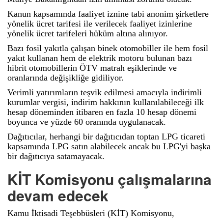
Kanun kapsamında faaliyet iznine tabi anonim şirketlere
yönelik ücret tarifesi ile verilecek faaliyet izinlerine
yönelik ücret tarifeleri hüküm altına alınıyor.
Bazı fosil yakıtla çalışan binek otomobiller ile hem fosil
yakıt kullanan hem de elektrik motoru bulunan bazı
hibrit otomobillerin ÖTV matrah eşiklerinde ve
oranlarında değişikliğe gidiliyor.
Verimli yatırımların teşvik edilmesi amacıyla indirimli
kurumlar vergisi, indirim hakkının kullanılabileceği ilk
hesap döneminden itibaren en fazla 10 hesap dönemi
boyunca ve yüzde 60 oranında uygulanacak.
Dağıtıcılar, herhangi bir dağıtıcıdan toptan LPG ticareti
kapsamında LPG satın alabilecek ancak bu LPG'yi başka
bir dağıtıcıya satamayacak.
KİT Komisyonu çalışmalarına
devam edecek
Kamu İktisadi Teşebbüsleri (KİT) Komisyonu,