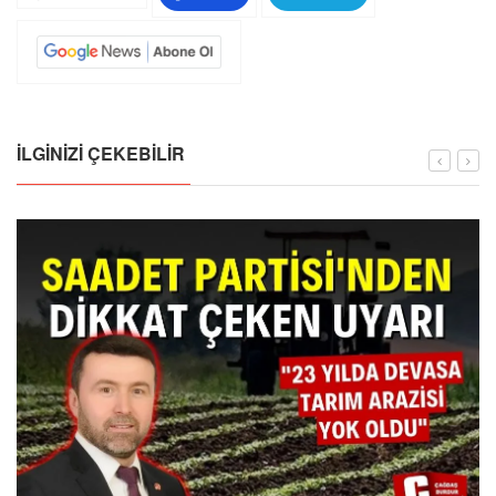
İLGINIZI ÇEKEBILIR