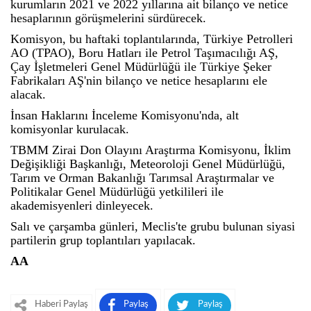
kurumların 2021 ve 2022 yıllarına ait bilanço ve netice
hesaplarının görüşmelerini sürdürecek.
Komisyon, bu haftaki toplantılarında, Türkiye Petrolleri
AO (TPAO), Boru Hatları ile Petrol Taşımacılığı AŞ,
Çay İşletmeleri Genel Müdürlüğü ile Türkiye Şeker
Fabrikaları AŞ'nin bilanço ve netice hesaplarını ele
alacak.
İnsan Haklarını İnceleme Komisyonu'nda, alt
komisyonlar kurulacak.
TBMM Zirai Don Olayını Araştırma Komisyonu, İklim
Değişikliği Başkanlığı, Meteoroloji Genel Müdürlüğü,
Tarım ve Orman Bakanlığı Tarımsal Araştırmalar ve
Politikalar Genel Müdürlüğü yetkilileri ile
akademisyenleri dinleyecek.
Salı ve çarşamba günleri, Meclis'te grubu bulunan siyasi
partilerin grup toplantıları yapılacak.
AA
Haberi Paylaş
Paylaş
Paylaş