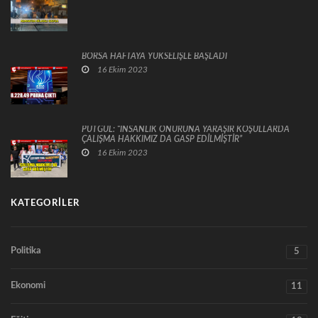
BORSA HAFTAYA YÜKSELİŞLE BAŞLADI
16 Ekim 2023
PUTGÜL: “İNSANLIK ONURUNA YARAŞIR KOŞULLARDA
ÇALIŞMA HAKKIMIZ DA GASP EDİLMİŞTİR”
16 Ekim 2023
KATEGORILER
Politika
5
Ekonomi
11