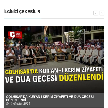
İLGINIZI ÇEKEBILIR
GÖLHİSAR'DA KUR'AN-I KERİM ZİYAFETİ VE DUA GECESİ
DÜZENLENDİ
4 Ağustos 2026