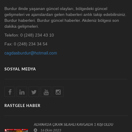
Burdur ilinde yaşanan güncel olayları, bölgedeki güncel
gelişmeleri ve ajanslardan gelen haberleri anlık takip edebilirsiniz.
Burdur haberleri. Burdur güncel haberler. Akdeniz bölgesi son
dakika gelişmeleri.
Telefon: 0 (248) 234 43 10
Fax: 0 (248) 234 34 54
cagdasburdur@hotmail.com
SOSYAL MEDYA
RASTGELE HABER
ADANA'DA ÇIKAN SİLAHLI KAVGADA 1 KİŞİ ÖLDÜ
16 Ekim 2023