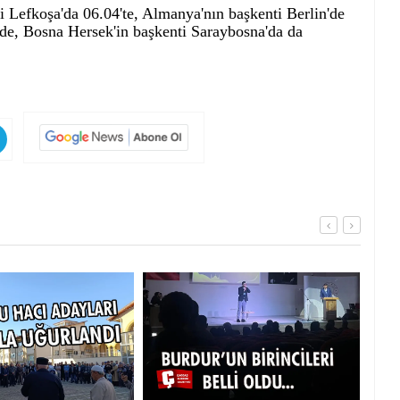
 Lefkoşa'da 06.04'te, Almanya'nın başkenti Berlin'de
1'de, Bosna Hersek'in başkenti Saraybosna'da da