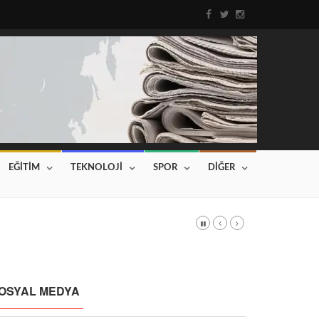
EĞİTİM
TEKNOLOJİ
SPOR
DİĞER
DI
Haberin devamı için tıklayınız...
OSYAL MEDYA