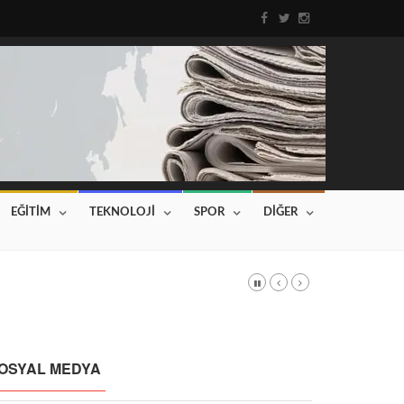
EĞİTİM
TEKNOLOJİ
SPOR
DİĞER
DI
Haberin devamı için tıklayınız...
OSYAL MEDYA