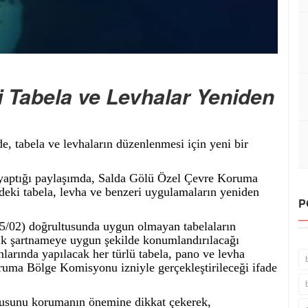
 Tabela ve Levhalar Yeniden
e, tabela ve levhaların düzenlenmesi için yeni bir
 yaptığı paylaşımda, Salda Gölü Özel Çevre Koruma
ndeki tabela, levha ve benzeri uygulamaların yeniden
P
25/02) doğrultusunda uygun olmayan tabelaların
knik şartnameye uygun şekilde konumlandırılacağı
anlarında yapılacak her türlü tabela, pano ve levha
ruma Bölge Komisyonu izniyle gerçekleştirileceği ifade
kusunu korumanın önemine dikkat çekerek,