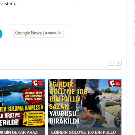
 istedi.
EĞİRDİR GÖLÜ'NE 100 BİN PULLU
İL 
0 BİN DEKAR ARAZİ