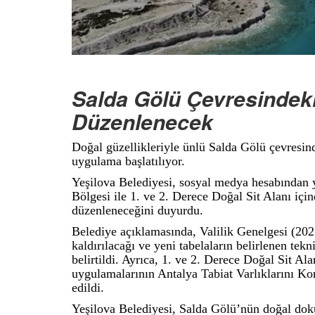
Salda Gölü Çevresindeki
Düzenlenecek
Doğal güzellikleriyle ünlü Salda Gölü çevresind
uygulama başlatılıyor.
Yeşilova Belediyesi, sosyal medya hesabından
Bölgesi ile 1. ve 2. Derece Doğal Sit Alanı içi
düzenleneceğini duyurdu.
Belediye açıklamasında, Valilik Genelgesi (20
kaldırılacağı ve yeni tabelaların belirlenen te
belirtildi. Ayrıca, 1. ve 2. Derece Doğal Sit Al
uygulamalarının Antalya Tabiat Varlıklarını Ko
edildi.
Yeşilova Belediyesi, Salda Gölü’nün doğal do